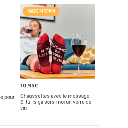
MADE IN SPAIN
10,95€
Chaussettes avec le message :
e pour
Si tu lis ça sers-moi un verre de
vin