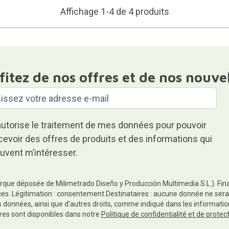
Affichage 1-4 de 4 produits
fitez de nos offres et de nos nouve
autorise le traitement de mes données pour pouvoir
cevoir des offres de produits et des informations qui
uvent m’intéresser.
rque déposée de Milimetrado Diseño y Producción Multimedia S.L.). Finali
es. Légitimation : consentement.Destinataires : aucune donnée ne sera
es données, ainsi que d'autres droits, comme indiqué dans les informa
res sont disponibles dans notre
Politique de confidentialité et de prote