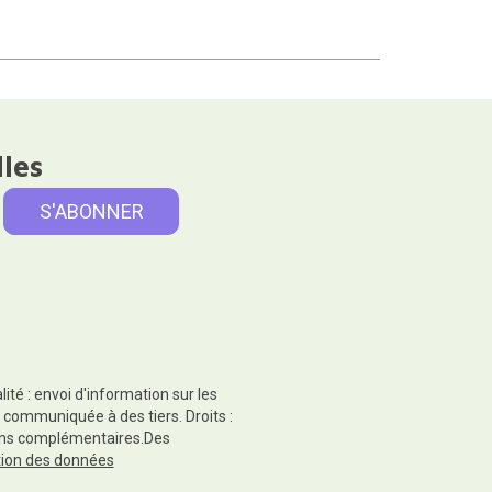
lles
té : envoi d'information sur les
 communiquée à des tiers. Droits :
tions complémentaires.Des
ction des données