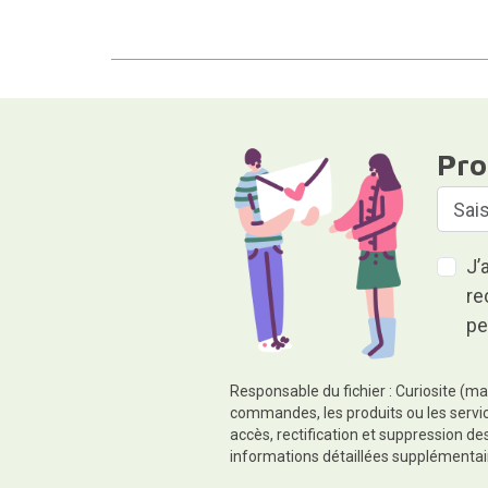
Pro
J’
re
pe
Responsable du fichier : Curiosite (ma
commandes, les produits ou les servic
accès, rectification et suppression d
informations détaillées supplémentai