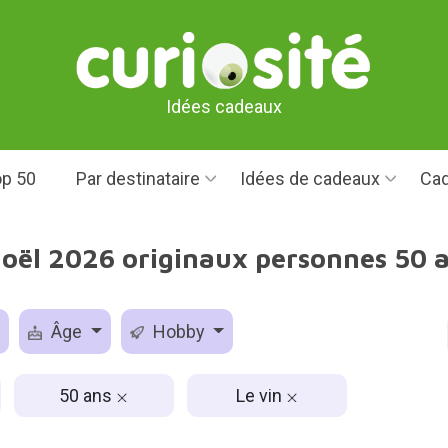
Idées cadeaux
p 50
Par destinataire
Idées de cadeaux
Cad
oël 2026 originaux personnes 50 
Âge
Hobby
50 ans
Le vin