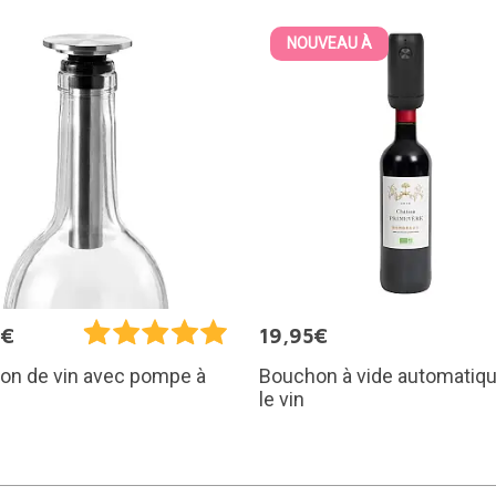
NOUVEAU À
5€
19,95€
Bouchon à vide automatiqu
on de vin avec pompe à
le vin