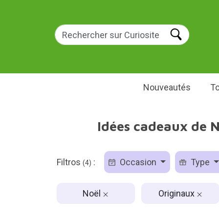
Nouveautés
To
Idées cadeaux de N
Filtros
:
Occasion
Type
(4)
Noël
Originaux