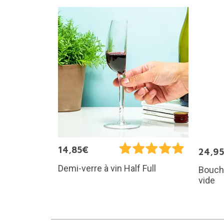
14,85€
24,9
Demi-verre à vin Half Full
Bouch
vide