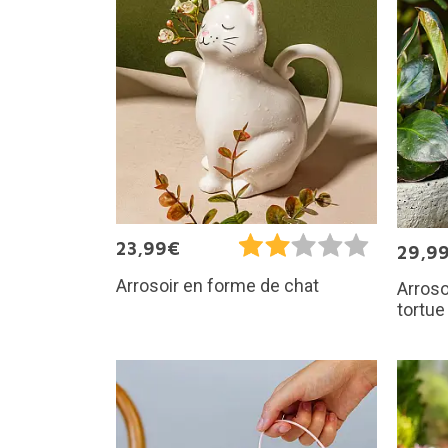
23,99€
29,9
Arrosoir en forme de chat
Arroso
tortue