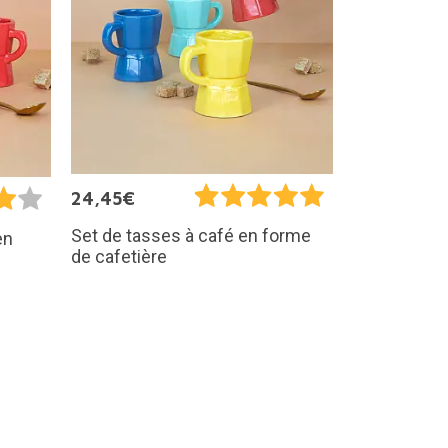
24,45€
Set de tasses à café en forme
en
de cafetière