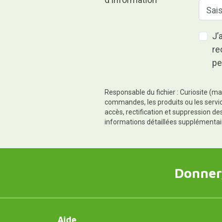
J’
re
pe
Responsable du fichier : Curiosite (ma
commandes, les produits ou les servic
accès, rectification et suppression d
informations détaillées supplémentai
Donner,
Aide