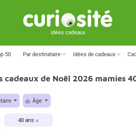
Idées cadeaux
p 50
Par destinataire
Idées de cadeaux
Cad
s cadeaux de Noël 2026 mamies 4
taire
Âge
40 ans