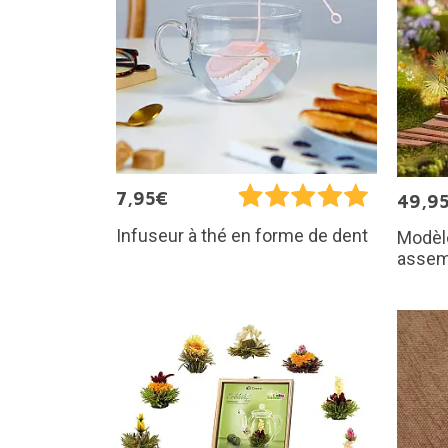
7,95€
49,9
Infuseur à thé en forme de dent
Modèle
assem