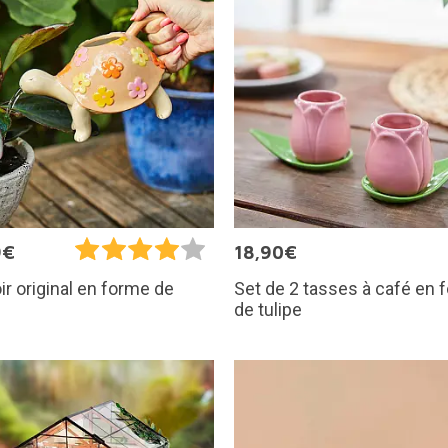
9€
18,90€
Set de 2 tasses à café en 
ir original en forme de
de tulipe