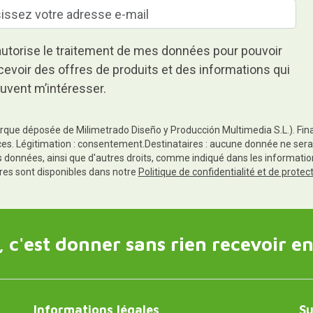
autorise le traitement de mes données pour pouvoir
cevoir des offres de produits et des informations qui
uvent m’intéresser.
rque déposée de Milimetrado Diseño y Producción Multimedia S.L.). Finali
es. Légitimation : consentement.Destinataires : aucune donnée ne sera
es données, ainsi que d'autres droits, comme indiqué dans les informa
res sont disponibles dans notre
Politique de confidentialité et de prote
 c'est donner sans rien recevoir en
Informations légales
Su