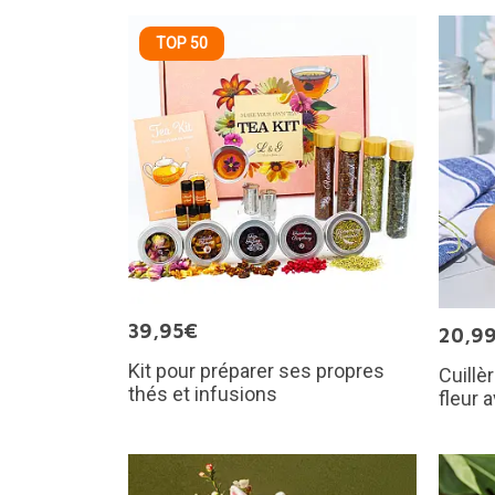
TOP 50
39,95€
20,9
Kit pour préparer ses propres
Cuillè
thés et infusions
fleur 