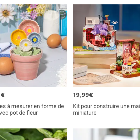
9€
19,99€
res à mesurer en forme de
Kit pour construire une ma
avec pot de fleur
miniature