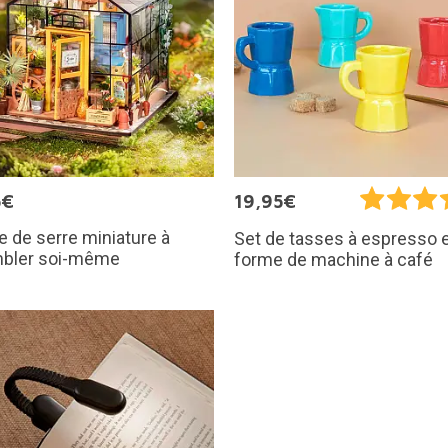
5€
19,95€
 de serre miniature à
Set de tasses à espresso 
bler soi-même
forme de machine à café