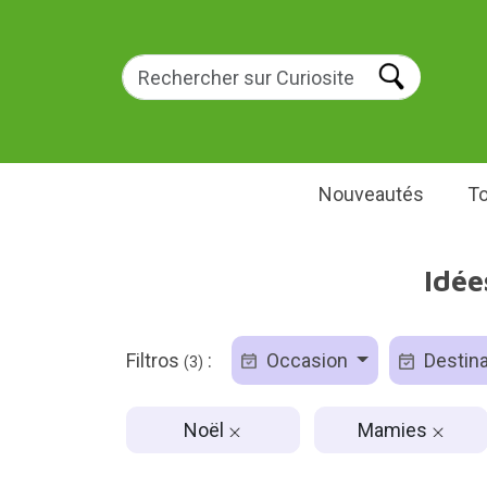
Nouveautés
To
Idée
Filtros
:
Occasion
Destina
(3)
Noël
Mamies