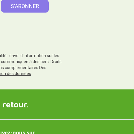
té : envoi d'information sur les
 communiquée à des tiers. Droits :
tions complémentaires.Des
ction des données
 retour.
ivez-nous sur