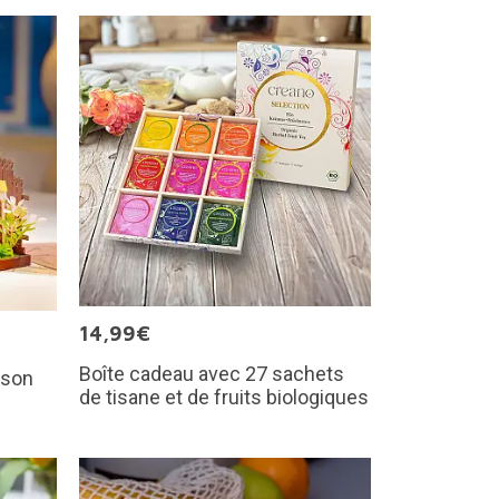
14,99€
Boîte cadeau avec 27 sachets
ison
de tisane et de fruits biologiques