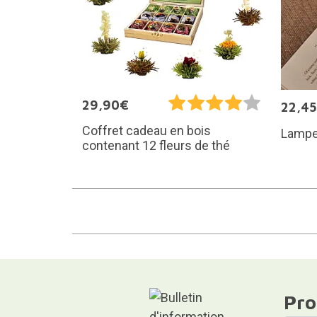
29,90€
22,4
Coffret cadeau en bois
Lampe 
contenant 12 fleurs de thé
Pro