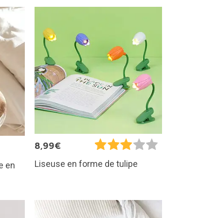
8,99€
Liseuse en forme de tulipe
e en