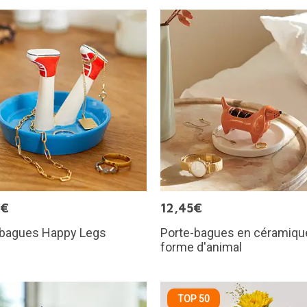
9€
12,45€
-bagues Happy Legs
Porte-bagues en céramiqu
forme d'animal
TOP 50