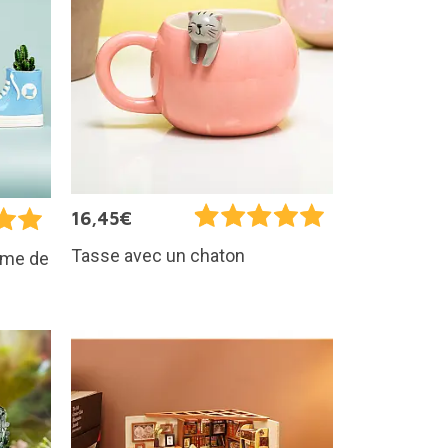
16,45€
Tasse avec un chaton
orme de