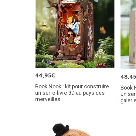
44,95€
48,4
Book Nook : kit pour construire
Book N
un serre-livre 3D au pays des
un ser
merveilles
galeri