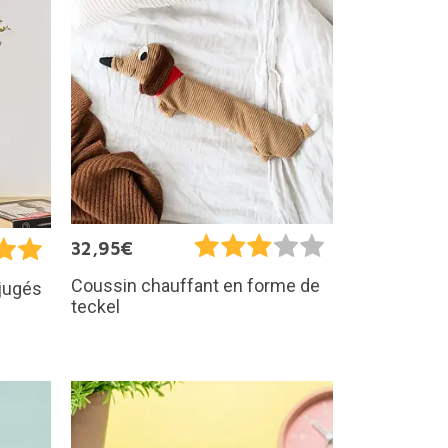
32,95€
Coussin chauffant en forme de
éjugés
teckel