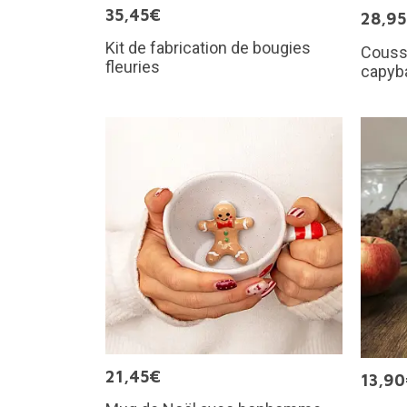
35,45€
28,9
Kit de fabrication de bougies
Couss
fleuries
capyb
21,45€
13,9