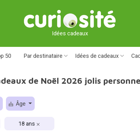
Idées cadeaux
p 50
Par destinataire
Idées de cadeaux
Cad
adeaux de Noël 2026 jolis personne
Âge
18 ans