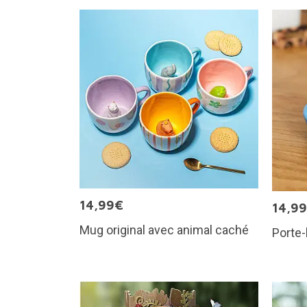
14,99€
14,9
Mug original avec animal caché
Porte