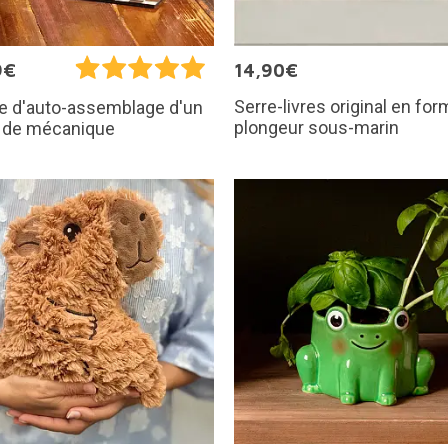
9€
14,90€
Serre-livres original en fo
e d'auto-assemblage d'un
plongeur sous-marin
r de mécanique