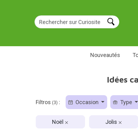
Nouveautés
To
Idées c
Filtros
:
Occasion
Type
(3)
Noël
Jolis