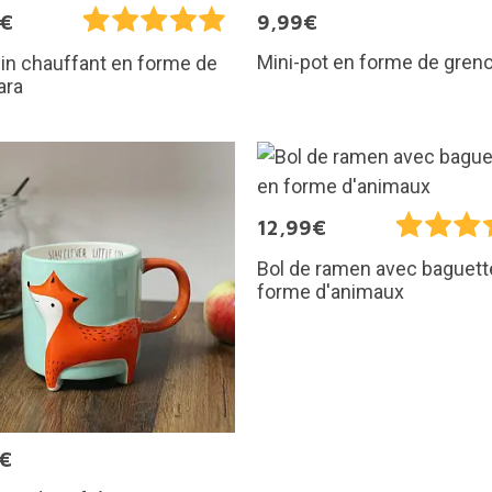
5€
9,99€
Mini-pot en forme de greno
in chauffant en forme de
ara
12,99€
Bol de ramen avec baguett
forme d'animaux
0€