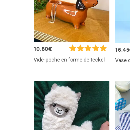
10,80€
16,45
Vide-poche en forme de teckel
Vase o