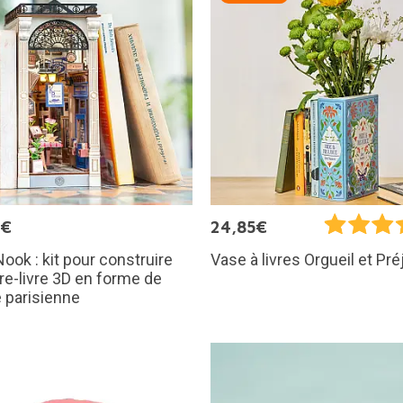
5€
24,85€
ook : kit pour construire
Vase à livres Orgueil et Pr
re-livre 3D en forme de
e parisienne