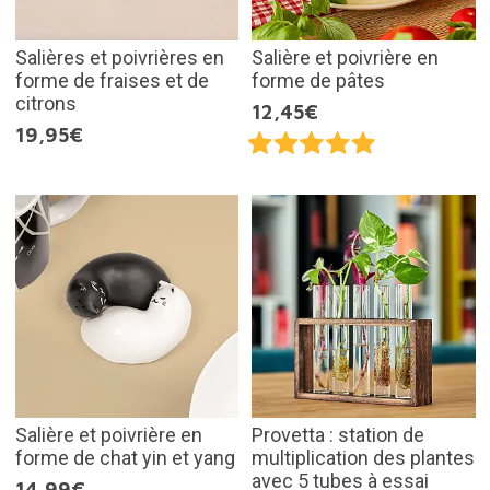
Salières et poivrières en
Salière et poivrière en
forme de fraises et de
forme de pâtes
citrons
12,45€
19,95€
Salière et poivrière en
Provetta : station de
forme de chat yin et yang
multiplication des plantes
avec 5 tubes à essai
14,99€