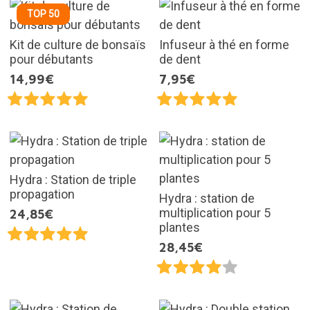
TOP 50
Kit de culture de bonsaïs
Infuseur à thé en forme
pour débutants
de dent
14,99€
7,95€
Hydra : Station de triple
propagation
Hydra : station de
multiplication pour 5
24,85€
plantes
28,45€