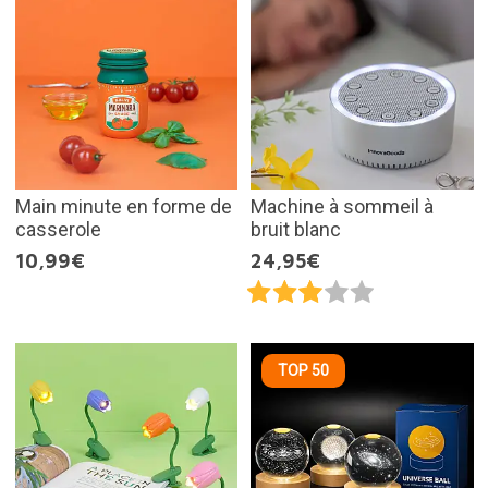
Main minute en forme de
Machine à sommeil à
casserole
bruit blanc
10,99€
24,95€
TOP 50