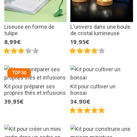
Liseuse en forme de
L'univers dans une boule
tulipe
de cristal lumineuse
8,99€
19,95€
TOP 50
Kit pour préparer ses
Kit pour cultiver un
propres thés et infusions
bonsaï
39,95€
34,90€