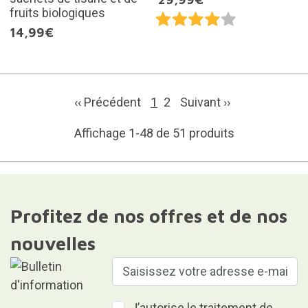
fruits biologiques
14,99€
‹‹ Précédent
1
2
Suivant
››
Affichage 1-48 de 51 produits
Profitez de nos offres et de nos
nouvelles
J’autorise le traitement de