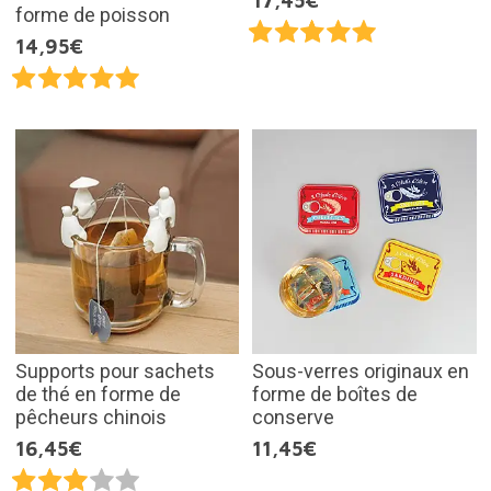
17,45€
forme de poisson
14,95€
Supports pour sachets
Sous-verres originaux en
de thé en forme de
forme de boîtes de
pêcheurs chinois
conserve
16,45€
11,45€