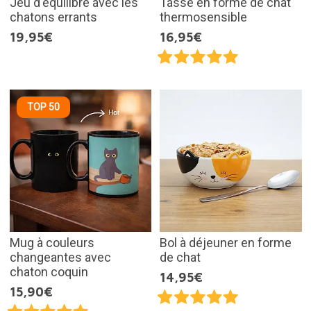
Jeu d'équilibre avec les
Tasse en forme de chat
chatons errants
thermosensible
19,95€
16,95€
TOP 50
Mug à couleurs
Bol à déjeuner en forme
changeantes avec
de chat
chaton coquin
14,95€
15,90€