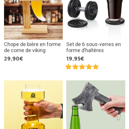
Chope de bière en forme
Set de 6 sous-verres en
de corne de viking
forme d’haltères
29,90€
19,95€