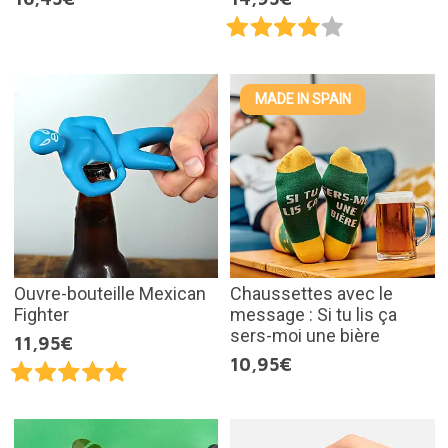
MADE IN SPAIN
Ouvre-bouteille Mexican
Chaussettes avec le
Fighter
message : Si tu lis ça
sers-moi une bière
11,95€
10,95€