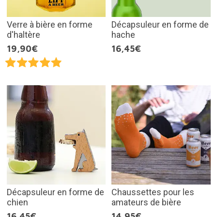
Verre à bière en forme
Décapsuleur en forme de
d'haltère
hache
19,90€
16,45€
Décapsuleur en forme de
Chaussettes pour les
chien
amateurs de bière
16,45€
14,95€