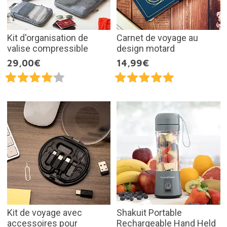
Kit d'organisation de
Carnet de voyage au
valise compressible
design motard
29,00€
14,99€
Kit de voyage avec
Shakuit Portable
accessoires pour
Rechargeable Hand Held