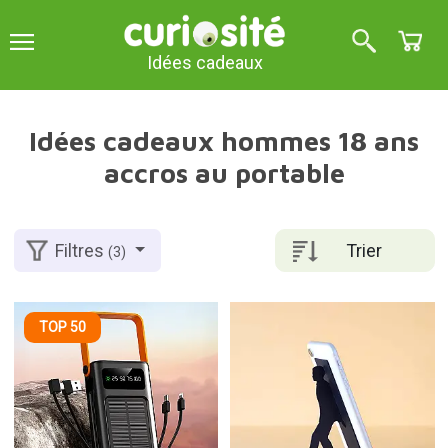
Idées cadeaux
Idées cadeaux hommes 18 ans
accros au portable
Trier
Filtres
(3)
TOP 50