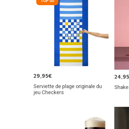
TOP 50
29,95€
24,9
Serviette de plage originale du
Shake
jeu Checkers