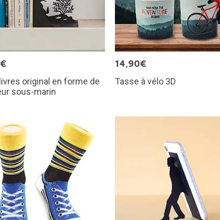
0€
14,90€
livres original en forme de
Tasse à vélo 3D
eur sous-marin