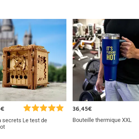
5€
36,45€
Bouteille thermique XXL
à secrets Le test de
ot