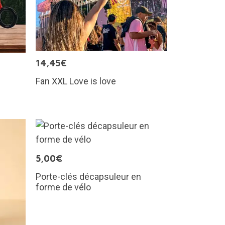
14,45€
Fan XXL Love is love
5,00€
Porte-clés décapsuleur en
forme de vélo