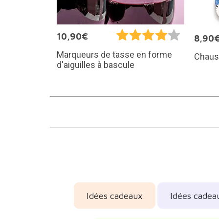
10,90€
8,90
Marqueurs de tasse en forme
Chaus
d'aiguilles à bascule
Idées cadeaux
Idées cadea