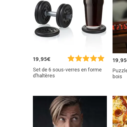
19,95€
19,9
Set de 6 sous-verres en forme
Puzzle
d’haltères
bois