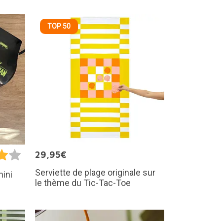
TOP 50
29,95€
Serviette de plage originale sur
mini
le thème du Tic-Tac-Toe