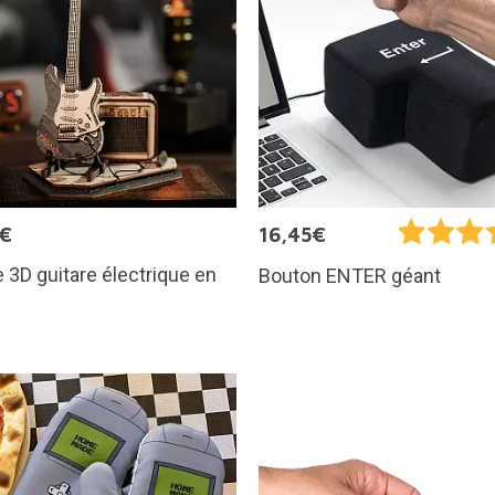
5€
16,45€
 3D guitare électrique en
Bouton ENTER géant