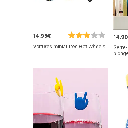
14,95€
14,9
Voitures miniatures Hot Wheels
Serre-
plong