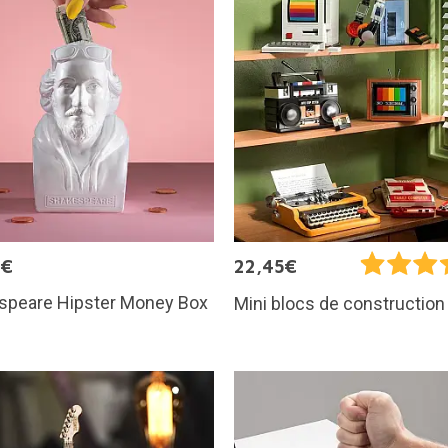
5€
22,45€
speare Hipster Money Box
Mini blocs de construction 