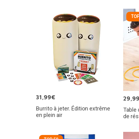
TOP
31,99€
29,9
Burrito à jeter. Édition extrême
Table
en plein air
de rés