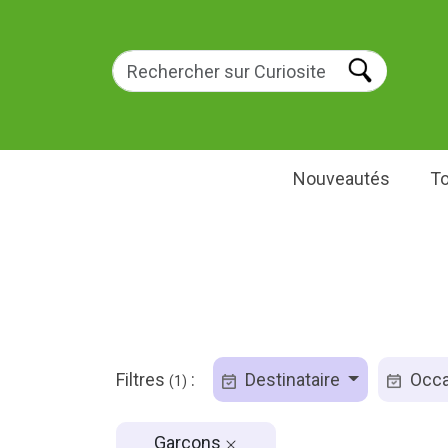
Nouveautés
To
Filtres
:
Destinataire
Occa
(1)
Garçons