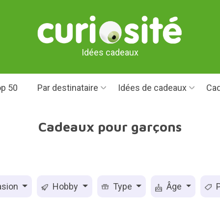
Idées cadeaux
p 50
Par destinataire
Idées de cadeaux
Cad
Cadeaux pour garçons
sion
Hobby
Type
Âge
P