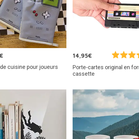
€
14,95€
de cuisine pour joueurs
Porte-cartes original en f
cassette