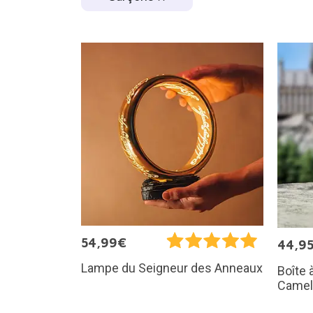
54,99€
44,9
Lampe du Seigneur des Anneaux
Boîte 
Camel