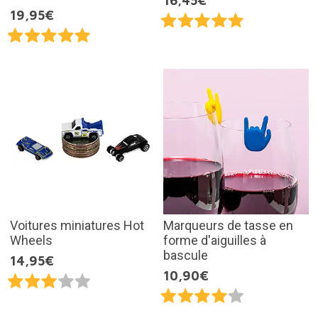
16,45€
19,95€
Voitures miniatures Hot
Marqueurs de tasse en
Wheels
forme d'aiguilles à
bascule
14,95€
10,90€