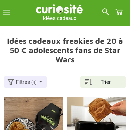
Idées cadeaux
Idées cadeaux freakies de 20 à
50 € adolescents fans de Star
Wars
Trier
Filtres
(4)