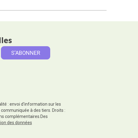
lles
té : envoi d'information sur les
 communiquée à des tiers. Droits :
tions complémentaires.Des
ction des données