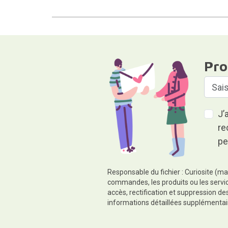
Pro
J’
re
pe
Responsable du fichier : Curiosite (ma
commandes, les produits ou les servic
accès, rectification et suppression d
informations détaillées supplémentai