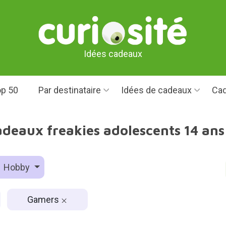
Idées cadeaux
p 50
Par destinataire
Idées de cadeaux
Cad
adeaux freakies adolescents 14 an
Hobby
Gamers