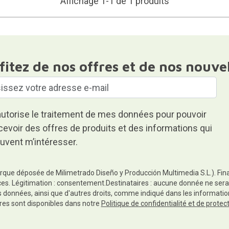
Affichage 1-1 de 1 produits
fitez de nos offres et de nos nouve
autorise le traitement de mes données pour pouvoir
cevoir des offres de produits et des informations qui
uvent m’intéresser.
rque déposée de Milimetrado Diseño y Producción Multimedia S.L.). Finali
es. Légitimation : consentement.Destinataires : aucune donnée ne sera
es données, ainsi que d'autres droits, comme indiqué dans les informa
res sont disponibles dans notre
Politique de confidentialité et de prote