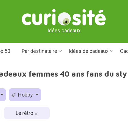
Idées cadeaux
p 50
Par destinataire
Idées de cadeaux
Cad
cadeaux femmes 40 ans fans du styl
Hobby
Le rétro