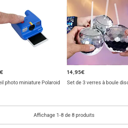
5€
14,95€
il photo miniature Polaroid
Set de 3 verres à boule dis
Affichage 1-8 de 8 produits