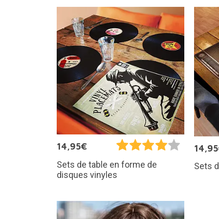
14,95€
14,9
Sets de table en forme de
Sets d
disques vinyles