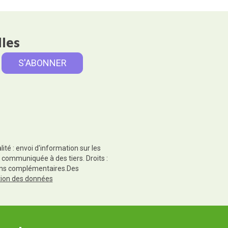
lles
té : envoi d'information sur les
 communiquée à des tiers. Droits :
tions complémentaires.Des
ction des données