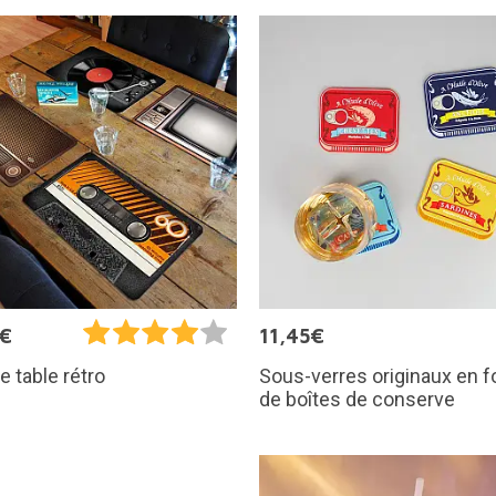
5€
11,45€
Sous-verres originaux en 
e table rétro
de boîtes de conserve