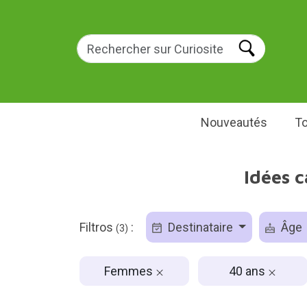
Nouveautés
To
Idées 
Filtros
:
Destinataire
Âge
(3)
Femmes
40 ans