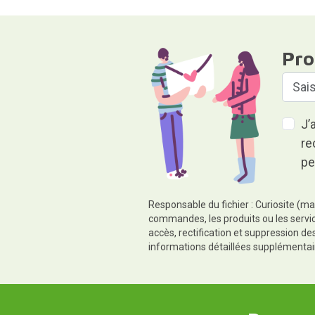
Pro
J’
re
pe
Responsable du fichier : Curiosite (ma
commandes, les produits ou les servic
accès, rectification et suppression d
informations détaillées supplémentai