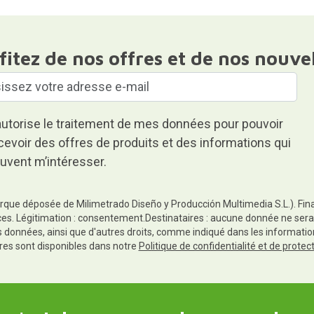
fitez de nos offres et de nos nouve
autorise le traitement de mes données pour pouvoir
cevoir des offres de produits et des informations qui
uvent m’intéresser.
rque déposée de Milimetrado Diseño y Producción Multimedia S.L.). Finali
es. Légitimation : consentement.Destinataires : aucune donnée ne sera
es données, ainsi que d'autres droits, comme indiqué dans les informa
res sont disponibles dans notre
Politique de confidentialité et de prote