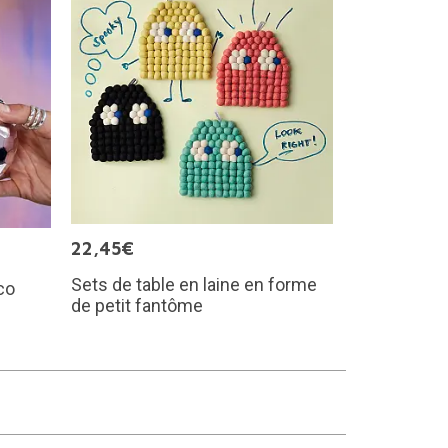
22,45€
Sets de table en laine en forme
co
de petit fantôme