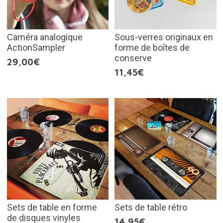
Caméra analogique
Sous-verres originaux en
ActionSampler
forme de boîtes de
conserve
29,00€
11,45€
Sets de table en forme
Sets de table rétro
de disques vinyles
14,95€