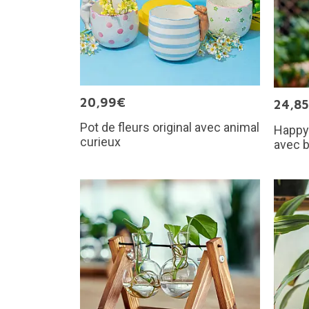
20,99€
24,8
Pot de fleurs original avec animal
Happy 
curieux
avec b