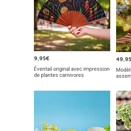
9,95€
49,9
Éventail original avec impression
Modèle
de plantes carnivores
assem