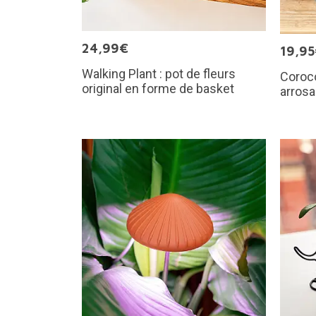
24,99€
19,9
Walking Plant : pot de fleurs
Coroco
original en forme de basket
arrosa