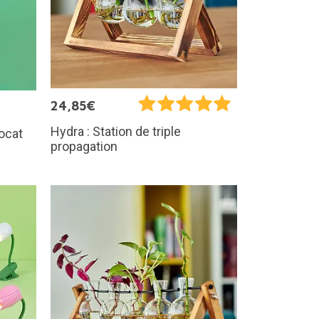
24,85€
Hydra : Station de triple
vocat
propagation