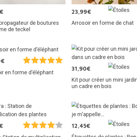
5€
23,99€
 propagateur de boutures
Arrosoir en forme de chat
me de teckel
9€
31,90€
ir en forme d'éléphant
Kit pour créer un mini jard
un cadre en bois
€
12,45€
Étiquettes de plantes : Bonj