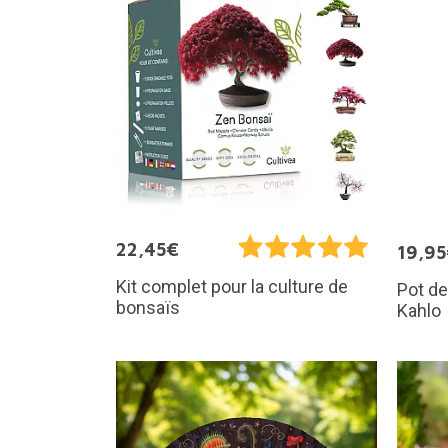
22,45€
19,9
Kit complet pour la culture de
Pot de
bonsaïs
Kahlo