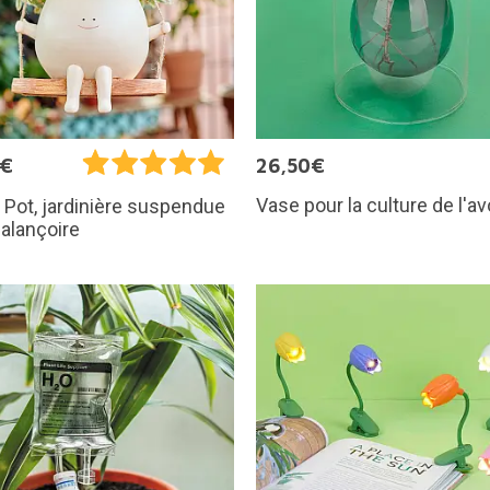
5€
26,50€
Vase pour la culture de l'a
Pot, jardinière suspendue
alançoire