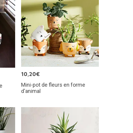
10,20€
Mini-pot de fleurs en forme
de
d'animal