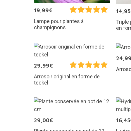
19,99€
14,9
Lampe pour plantes à
Triple
champignons
en for
24,9
29,99€
Arroso
Arrosoir original en forme de
teckel
29,00€
16,45
Plante conservée en pot de 12