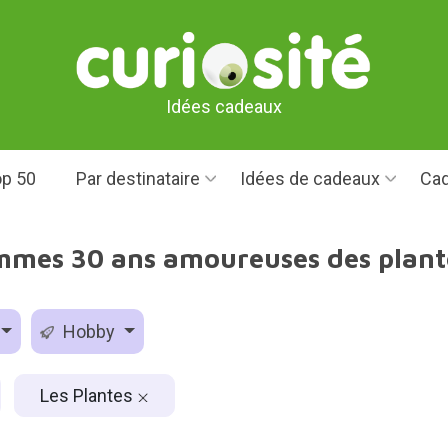
Idées cadeaux
p 50
Par destinataire
Idées de cadeaux
Cad
mmes 30 ans amoureuses des plante
Hobby
Les Plantes