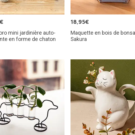
5€
18,95€
ro mini jardinière auto-
Maquette en bois de bonsa
nte en forme de chaton
Sakura