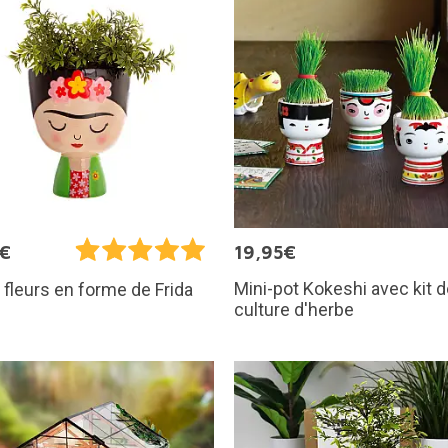
5€
19,95€
Mini-pot Kokeshi avec kit 
 fleurs en forme de Frida
culture d'herbe