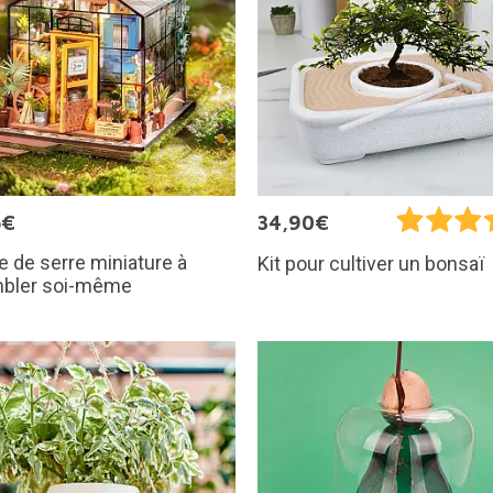
5€
34,90€
 de serre miniature à
Kit pour cultiver un bonsaï
bler soi-même