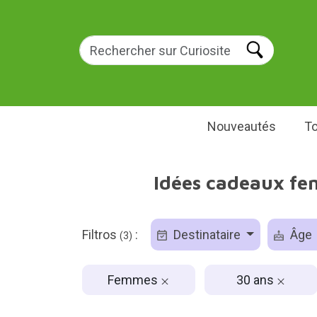
Nouveautés
To
Idées cadeaux fe
Filtros
:
Destinataire
Âge
(3)
Femmes
30 ans