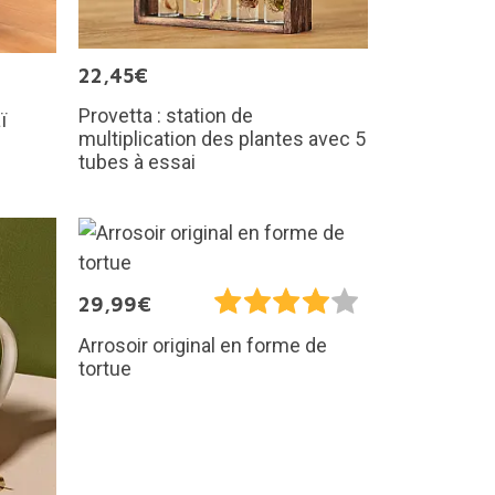
22,45€
Provetta : station de
ï
multiplication des plantes avec 5
tubes à essai
29,99€
Arrosoir original en forme de
tortue