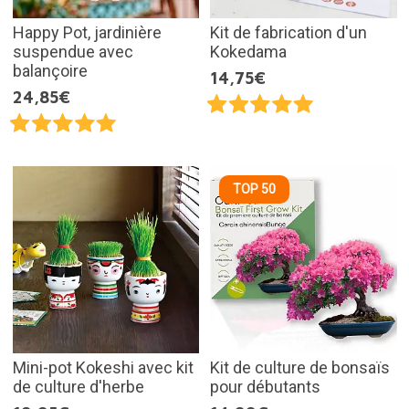
Happy Pot, jardinière
Kit de fabrication d'un
suspendue avec
Kokedama
balançoire
14,75€
24,85€
TOP 50
Mini-pot Kokeshi avec kit
Kit de culture de bonsaïs
de culture d'herbe
pour débutants