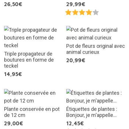
26,50€
29,99€
Pot de fleurs original avec
animal curieux
Triple propagateur de
boutures en forme de
20,99€
teckel
14,95€
Plante conservée en pot
Étiquettes de plantes :
de 12 cm
Bonjour, je m'appelle...
29,00€
12,45€