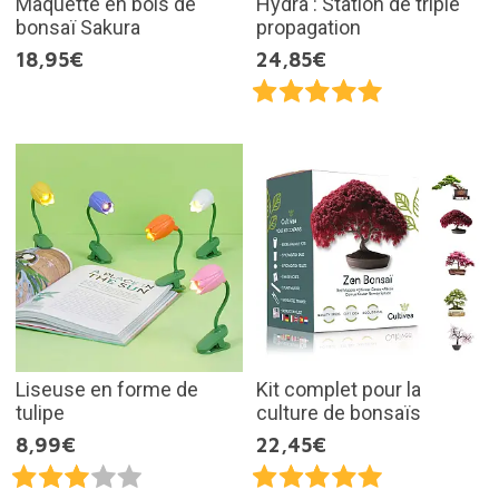
Maquette en bois de
Hydra : Station de triple
bonsaï Sakura
propagation
18,95€
24,85€
Liseuse en forme de
Kit complet pour la
tulipe
culture de bonsaïs
8,99€
22,45€