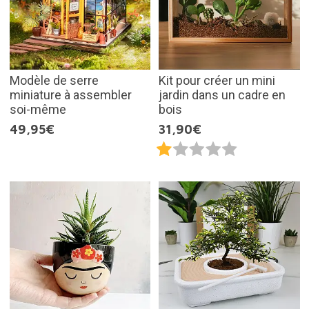
Modèle de serre
Kit pour créer un mini
miniature à assembler
jardin dans un cadre en
soi-même
bois
49,95€
31,90€