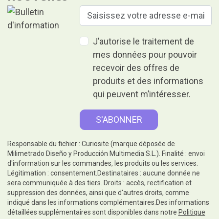
J’autorise le traitement de
mes données pour pouvoir
recevoir des offres de
produits et des informations
qui peuvent m’intéresser.
Responsable du fichier : Curiosite (marque déposée de
Milimetrado Diseño y Producción Multimedia S.L.). Finalité : envoi
d'information sur les commandes, les produits ou les services.
Légitimation : consentement.Destinataires : aucune donnée ne
sera communiquée à des tiers. Droits : accès, rectification et
suppression des données, ainsi que d'autres droits, comme
indiqué dans les informations complémentaires.Des informations
détaillées supplémentaires sont disponibles dans notre
Politique