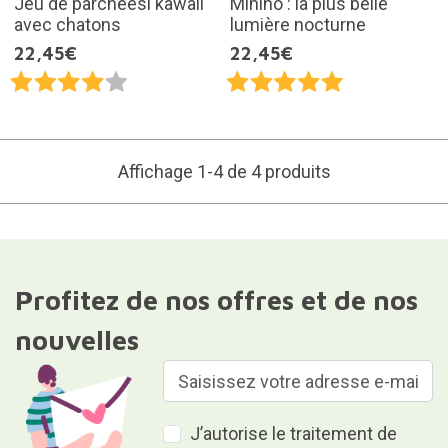
Jeu de parcheesi kawaii
Minino : la plus belle
avec chatons
lumière nocturne
22,45€
22,45€
Affichage 1-4 de 4 produits
Profitez de nos offres et de nos
nouvelles
J’autorise le traitement de