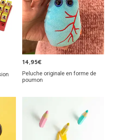
14,95€
Peluche originale en forme de
sion
poumon