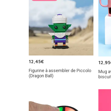
12,45€
12,95
Figurine à assembler de Piccolo
Mug a
(Dragon Ball)
biscui