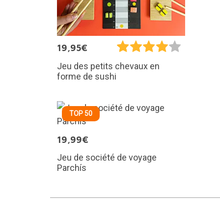
19,95€
Jeu des petits chevaux en
forme de sushi
TOP 50
19,99€
Jeu de société de voyage
Parchís