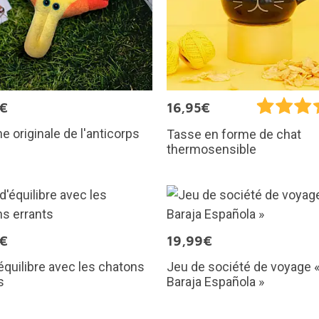
5€
16,95€
e originale de l'anticorps
Tasse en forme de chat
thermosensible
5€
19,99€
équilibre avec les chatons
Jeu de société de voyage 
s
Baraja Española »