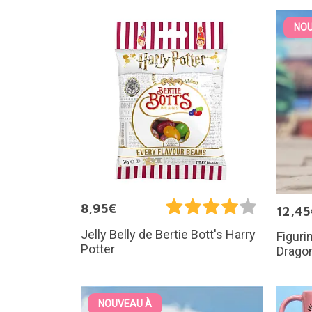
NOU
8,95€
12,45
Jelly Belly de Bertie Bott's Harry
Figuri
Potter
Dragon
NOUVEAU À