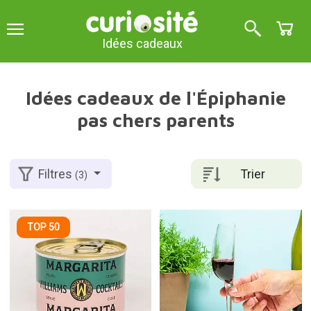
Idées cadeaux
Idées cadeaux de l'Épiphanie
pas chers parents
Trier
Filtres
(3)
TOP 50