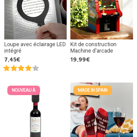
Loupe avec éclairage LED
Kit de construction
intégré
Machine d'arcade
7,45€
19,99€
NOUVEAU À
MADE IN SPAIN