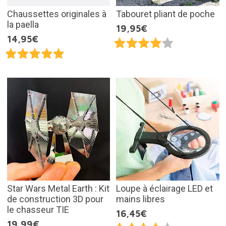
Chaussettes originales à
Tabouret pliant de poche
la paella
19,95€
14,95€
Star Wars Metal Earth : Kit
Loupe à éclairage LED et
de construction 3D pour
mains libres
le chasseur TIE
16,45€
19,99€