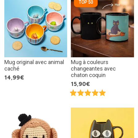
TOP 50
Mug original avec animal
Mug à couleurs
caché
changeantes avec
chaton coquin
14,99€
15,90€