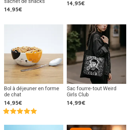
sachet de snacks
14,95€
14,95€
Bol à déjeuner en forme
Sac fourre-tout Weird
de chat
Girls Club
14,95€
14,99€