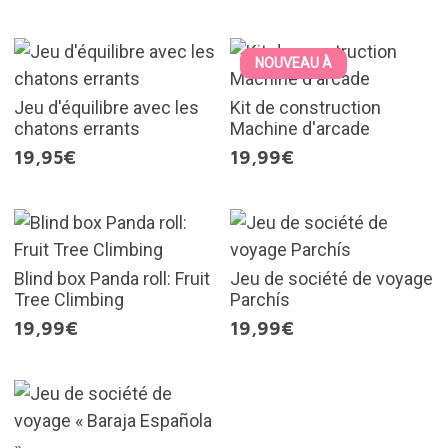
NOUVEAU À
Jeu d'équilibre avec les
Kit de construction
chatons errants
Machine d'arcade
19,95€
19,99€
Blind box Panda roll: Fruit
Jeu de société de voyage
Tree Climbing
Parchís
19,99€
19,99€