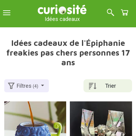
Idées cadeaux
Idées cadeaux de l'Épiphanie
freakies pas chers personnes 17
ans
Trier
Filtres
(4)