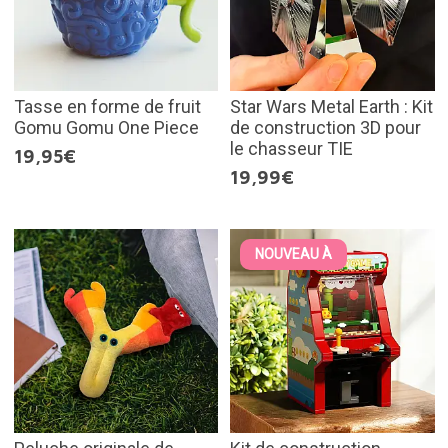
Tasse en forme de fruit
Star Wars Metal Earth : Kit
Gomu Gomu One Piece
de construction 3D pour
le chasseur TIE
19,95€
19,99€
NOUVEAU À