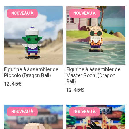
NOUVEAU À
NOUVEAU À
Figurine à assembler de
Figurine à assembler de
Piccolo (Dragon Ball)
Master Rochi (Dragon
Ball)
12,45€
12,45€
NOUVEAU À
NOUVEAU À