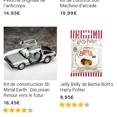
Peluche originale de
Kit de construction
l'anticorps
Machine d'arcade
14,95€
19,99€
Kit de construction 3D
Jelly Belly de Bertie Bott's
Metal Earth : DeLorean
Harry Potter
Retour vers le futur
8,95€
16,45€