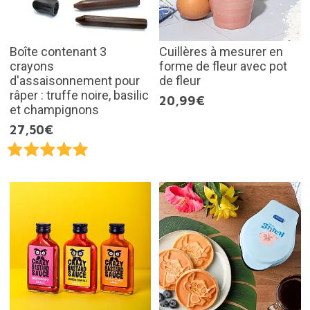
Boîte contenant 3
Cuillères à mesurer en
crayons
forme de fleur avec pot
d'assaisonnement pour
de fleur
râper : truffe noire, basilic
20,99€
et champignons
27,50€