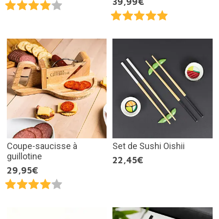
39,99€
Coupe-saucisse à
Set de Sushi Oishii
guillotine
22,45€
29,95€