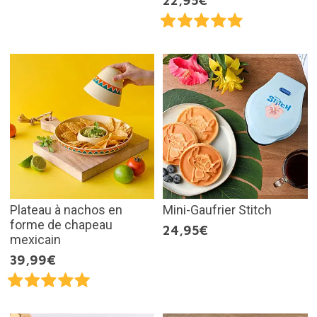
22,95€
Plateau à nachos en
Mini-Gaufrier Stitch
forme de chapeau
24,95€
mexicain
39,99€