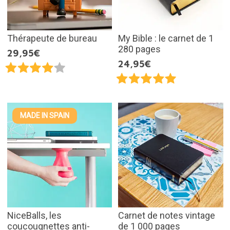
Thérapeute de bureau
My Bible : le carnet de 1
280 pages
29,95€
24,95€
MADE IN SPAIN
NiceBalls, les
Carnet de notes vintage
coucougnettes anti-
de 1 000 pages