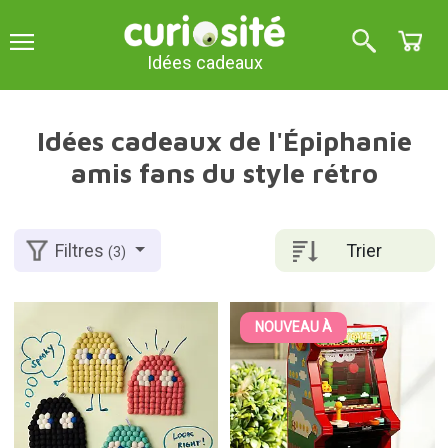
Idées cadeaux
Idées cadeaux de l'Épiphanie
amis fans du style rétro
Trier
Filtres
(3)
NOUVEAU À