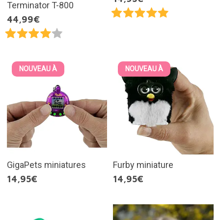
Terminator T-800
44,99€
NOUVEAU À
NOUVEAU À
GigaPets miniatures
Furby miniature
14,95€
14,95€