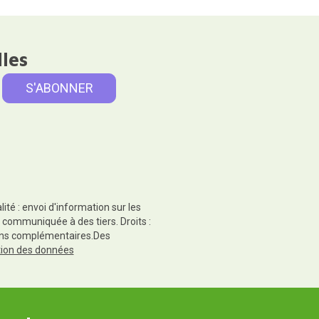
lles
té : envoi d'information sur les
 communiquée à des tiers. Droits :
tions complémentaires.Des
ction des données