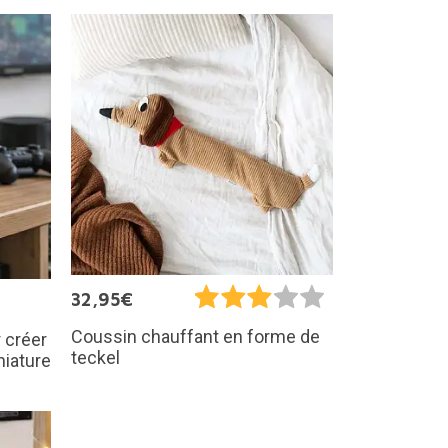
32,95€
Coussin chauffant en forme de
 créer
teckel
niature