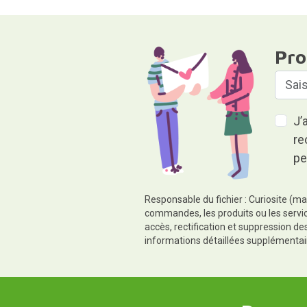
Pro
J’
re
pe
Responsable du fichier : Curiosite (ma
commandes, les produits ou les servic
accès, rectification et suppression d
informations détaillées supplémentai