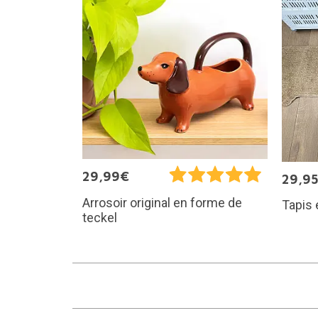
29,99€
29,9
Arrosoir original en forme de
Tapis 
teckel