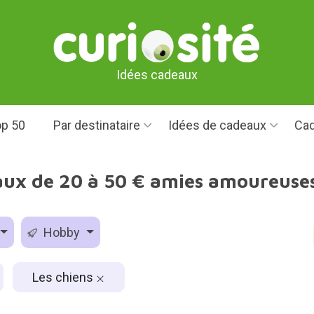
Idées cadeaux
p 50
Par destinataire
Idées de cadeaux
Cad
aux de 20 à 50 € amies amoureuses
Hobby
Les chiens