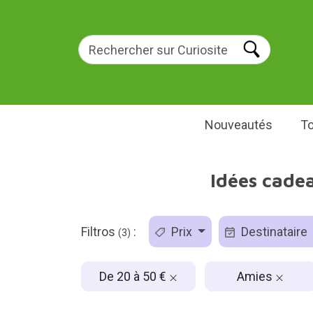
Nouveautés
To
Idées cade
Filtros
:
Prix
Destinataire
(3)
De 20 à 50 €
Amies