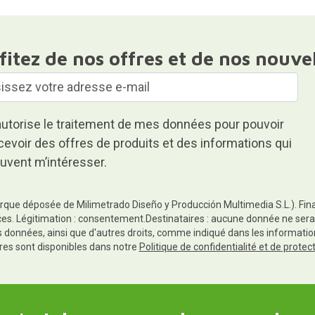
fitez de nos offres et de nos nouve
autorise le traitement de mes données pour pouvoir
cevoir des offres de produits et des informations qui
uvent m’intéresser.
rque déposée de Milimetrado Diseño y Producción Multimedia S.L.). Finali
es. Légitimation : consentement.Destinataires : aucune donnée ne sera
es données, ainsi que d'autres droits, comme indiqué dans les informa
res sont disponibles dans notre
Politique de confidentialité et de prote