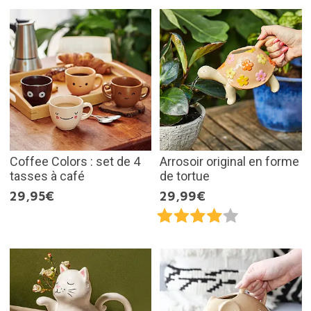
Coffee Colors : set de 4
Arrosoir original en forme
tasses à café
de tortue
29,95€
29,99€