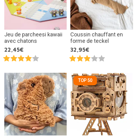
Jeu de parcheesi kawaii
Coussin chauffant en
avec chatons
forme de teckel
22,45€
32,95€
TOP 50