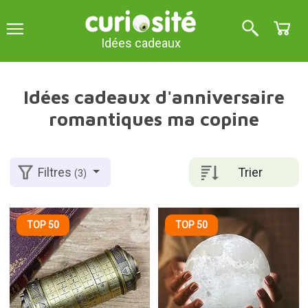
Idées cadeaux
Idées cadeaux d'anniversaire
romantiques ma copine
Trier
Filtres
(3)
TOP 50
TOP 50