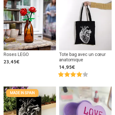
Roses LEGO
Tote bag avec un cœur
anatomique
23,45€
14,95€
MADE IN SPAIN