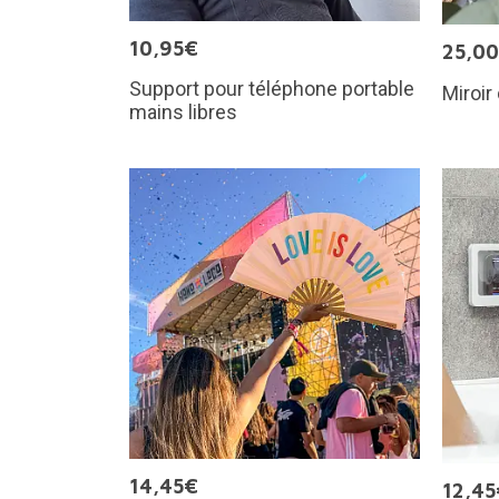
10,95€
25,0
Support pour téléphone portable
Miroir
mains libres
14,45€
12,45