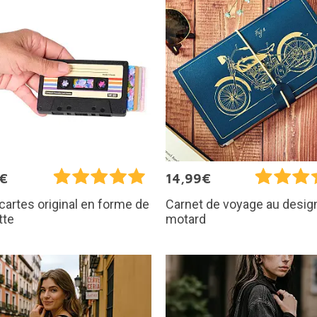
5€
14,99€
cartes original en forme de
Carnet de voyage au desig
tte
motard