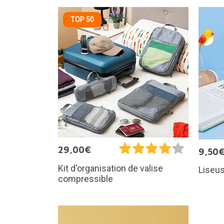
TOP 50
29,00€
9,50
Kit d'organisation de valise
Liseus
compressible