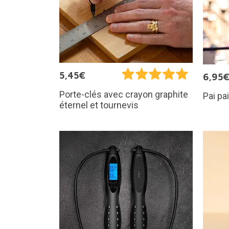
5,45€
6,95
Porte-clés avec crayon graphite
Pai pa
éternel et tournevis