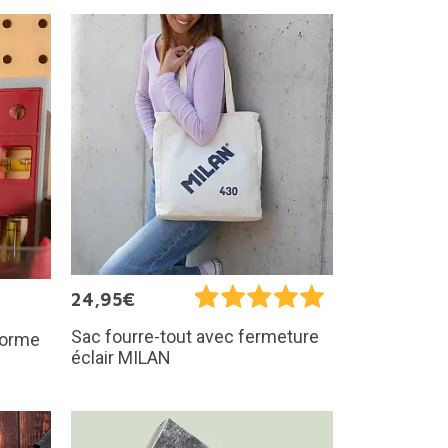
24,95€
Sac fourre-tout avec fermeture
 forme
éclair MILAN