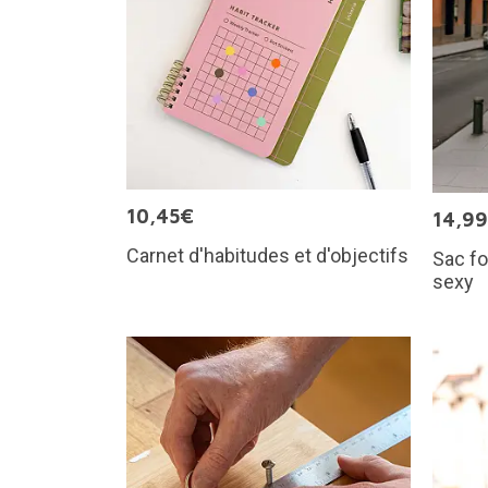
10,45€
14,9
Carnet d'habitudes et d'objectifs
Sac fo
sexy