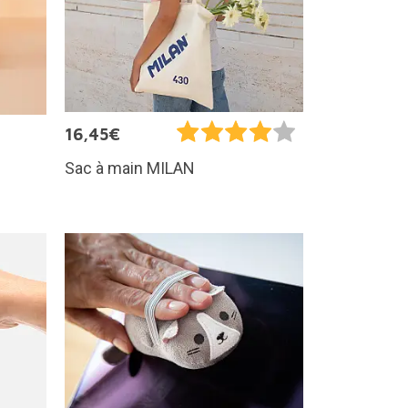
16,45€
Sac à main MILAN