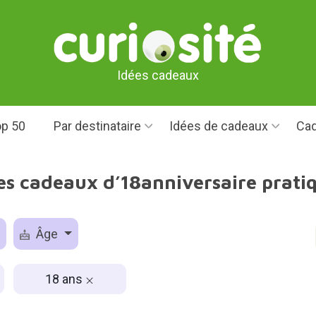
Idées cadeaux
p 50
Par destinataire
Idées de cadeaux
Cad
es cadeaux d’18anniversaire prati
Âge
18 ans