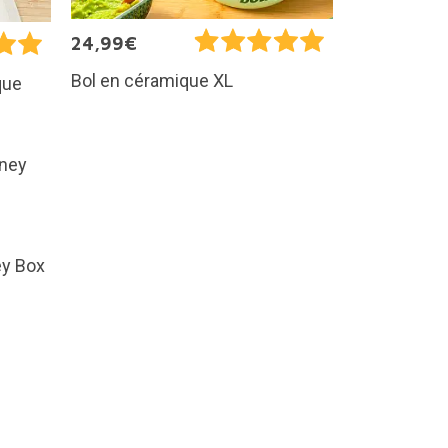
24,99€
Bol en céramique XL
que
ey Box