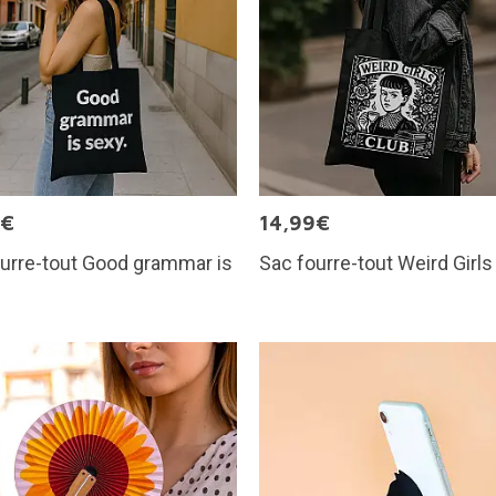
9€
14,99€
urre-tout Good grammar is
Sac fourre-tout Weird Girls