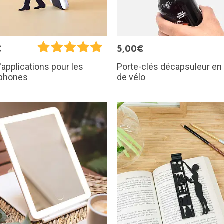
€
5,00€
Porte-clés décapsuleur en
'applications pour les
de vélo
phones