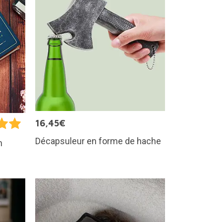
16,45€
Décapsuleur en forme de hache
n