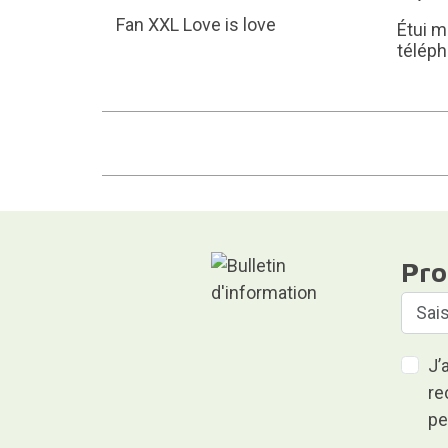
Fan XXL Love is love
Étui m
téléph
Pro
J’
re
pe