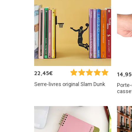
22,45€
14,9
Serre-livres original Slam Dunk
Porte-
casse