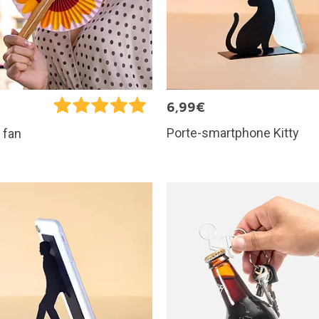
€
6,99€
Porte-smartphone Kitty
i fan