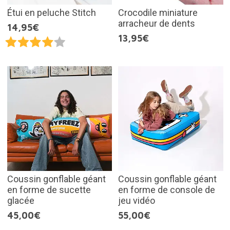
Étui en peluche Stitch
Crocodile miniature
arracheur de dents
14,95€
13,95€
Coussin gonflable géant
Coussin gonflable géant
en forme de sucette
en forme de console de
glacée
jeu vidéo
45,00€
55,00€