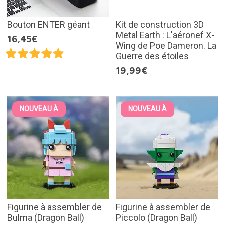
Bouton ENTER géant
Kit de construction 3D
Metal Earth : L'aéronef X-
16,45€
Wing de Poe Dameron. La
Guerre des étoiles
19,99€
NOUVEAU À
NOUVEAU À
Figurine à assembler de
Figurine à assembler de
Bulma (Dragon Ball)
Piccolo (Dragon Ball)