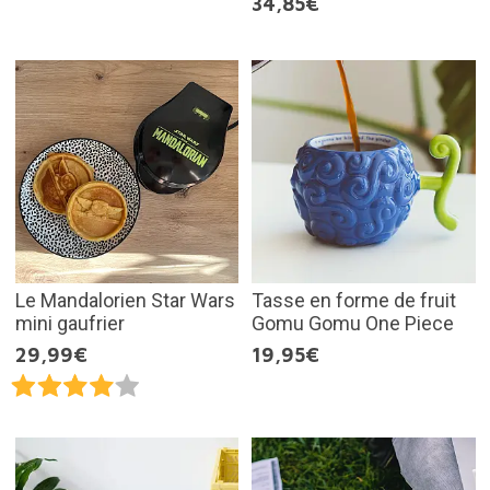
34,85€
Le Mandalorien Star Wars
Tasse en forme de fruit
mini gaufrier
Gomu Gomu One Piece
29,99€
19,95€