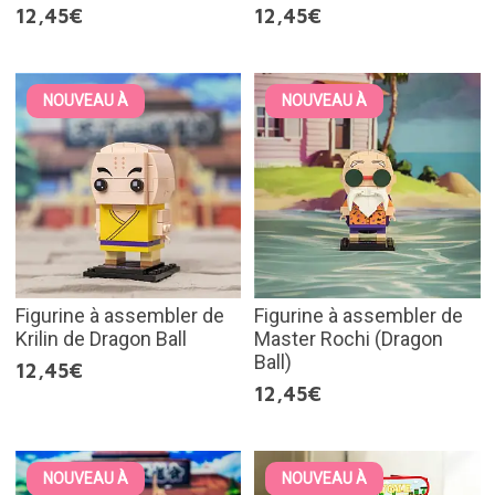
12,45€
12,45€
NOUVEAU À
NOUVEAU À
Figurine à assembler de
Figurine à assembler de
Krilin de Dragon Ball
Master Rochi (Dragon
Ball)
12,45€
12,45€
NOUVEAU À
NOUVEAU À