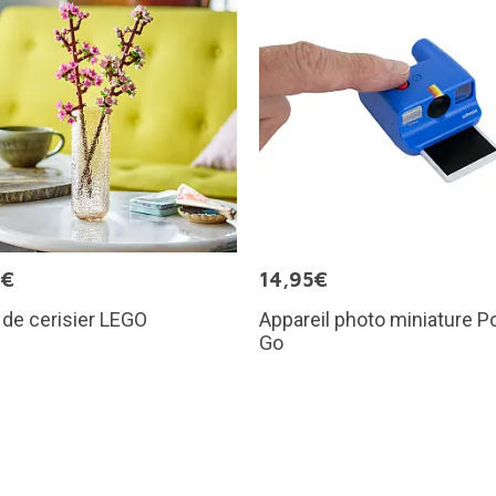
9€
14,95€
 de cerisier LEGO
Appareil photo miniature Po
Go