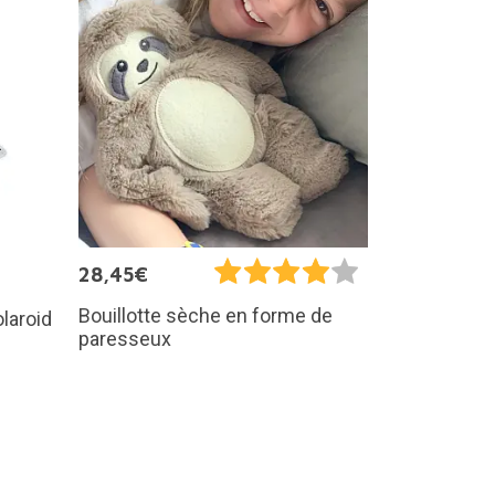
28,45€
Bouillotte sèche en forme de
laroid
paresseux