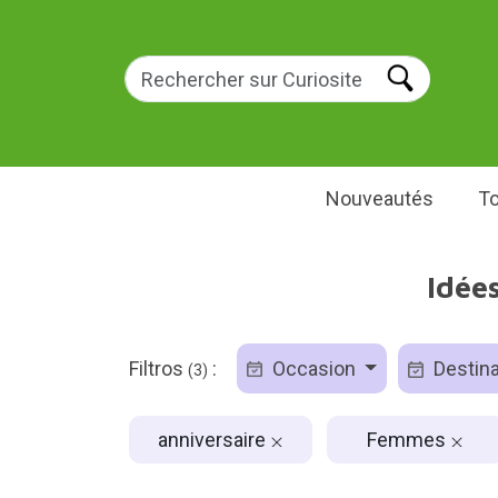
Nouveautés
To
Idée
Filtros
:
Occasion
Destina
(3)
anniversaire
Femmes