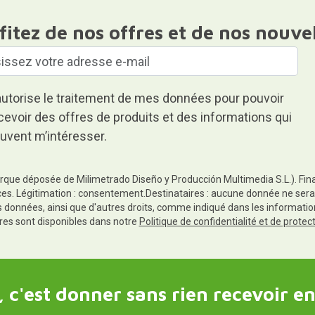
fitez de nos offres et de nos nouve
autorise le traitement de mes données pour pouvoir
cevoir des offres de produits et des informations qui
uvent m’intéresser.
rque déposée de Milimetrado Diseño y Producción Multimedia S.L.). Finali
es. Légitimation : consentement.Destinataires : aucune donnée ne sera
es données, ainsi que d'autres droits, comme indiqué dans les informa
res sont disponibles dans notre
Politique de confidentialité et de prote
 c'est donner sans rien recevoir en