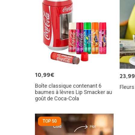
10,99€
23,9
Boîte classique contenant 6
Fleurs
baumes à lèvres Lip Smacker au
goût de Coca-Cola
TOP 50