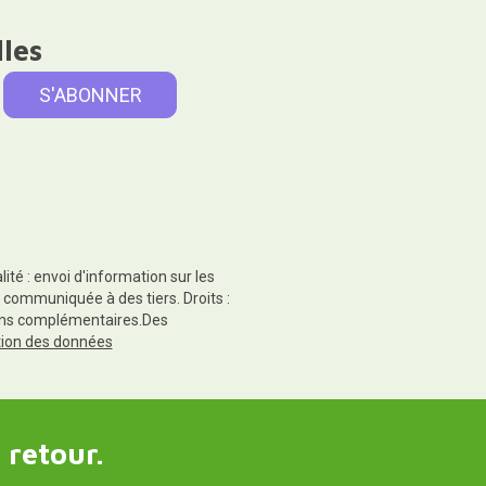
lles
té : envoi d'information sur les
 communiquée à des tiers. Droits :
tions complémentaires.Des
ction des données
 retour.