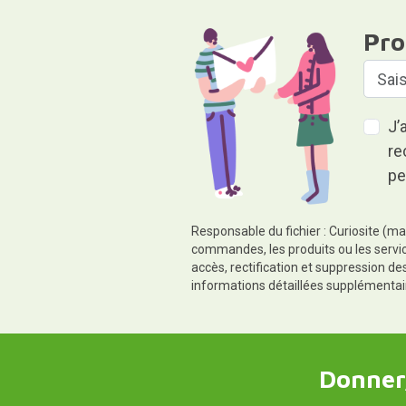
Pro
J’
re
pe
Responsable du fichier : Curiosite (ma
commandes, les produits ou les servic
accès, rectification et suppression d
informations détaillées supplémentai
Donner,