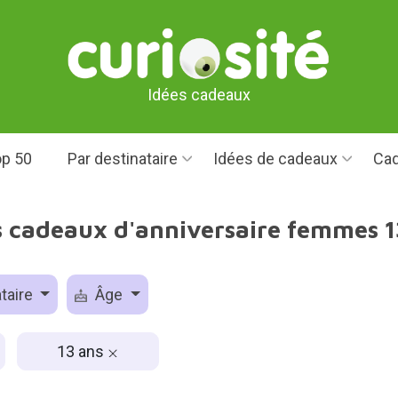
Idées cadeaux
p 50
Par destinataire
Idées de cadeaux
Cad
s cadeaux d'anniversaire femmes 1
taire
Âge
13 ans