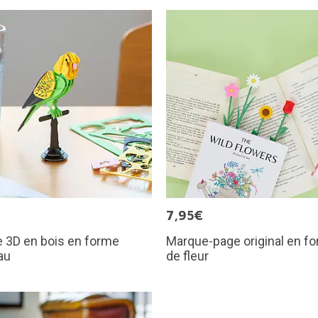
€
7,95€
 3D en bois en forme
Marque-page original en f
au
de fleur