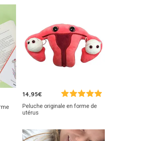
14,95€
Peluche originale en forme de
orme
utérus