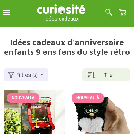
Idées cadeaux
Idées cadeaux d'anniversaire
enfants 9 ans fans du style rétro
Trier
Filtres
(3)
NOUVEAU À
NOUVEAU À