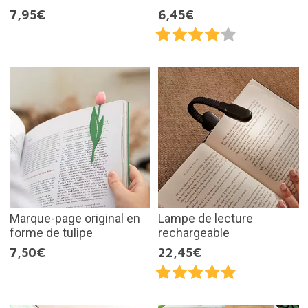
7,95€
6,45€
Marque-page original en
Lampe de lecture
forme de tulipe
rechargeable
7,50€
22,45€