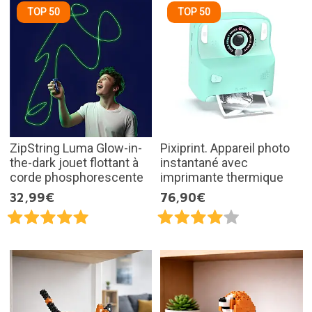
TOP 50
TOP 50
ZipString Luma Glow-in-
Pixiprint. Appareil photo
the-dark jouet flottant à
instantané avec
corde phosphorescente
imprimante thermique
32,99€
76,90€