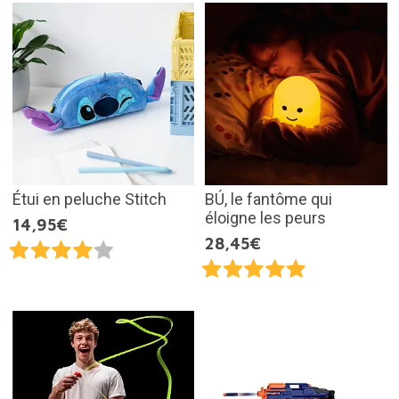
Étui en peluche Stitch
BÚ, le fantôme qui
éloigne les peurs
14,95€
28,45€