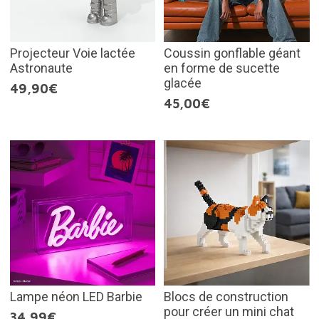
Projecteur Voie lactée
Coussin gonflable géant
Astronaute
en forme de sucette
glacée
49,90€
45,00€
Lampe néon LED Barbie
Blocs de construction
pour créer un mini chat
34,99€