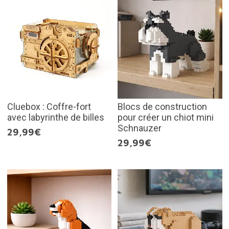
Cluebox : Coffre-fort
Blocs de construction
avec labyrinthe de billes
pour créer un chiot mini
Schnauzer
29,99€
29,99€