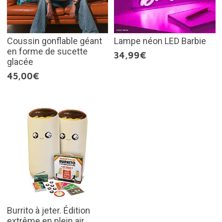
Coussin gonflable géant
Lampe néon LED Barbie
en forme de sucette
34,99€
glacée
45,00€
Burrito à jeter. Édition
extrême en plein air