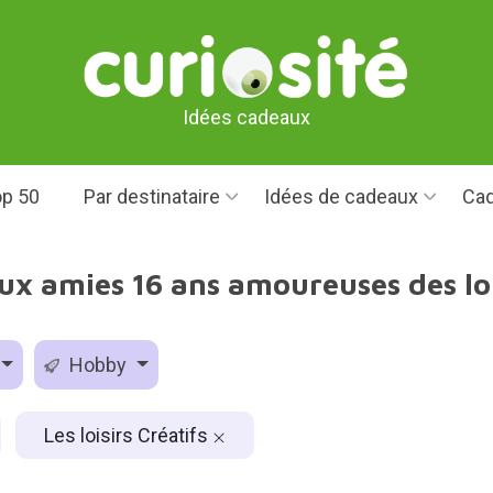
Idées cadeaux
p 50
Par destinataire
Idées de cadeaux
Cad
ux amies 16 ans amoureuses des lois
Hobby
Les loisirs Créatifs