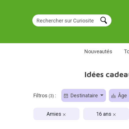
Nouveautés
To
Idées cadea
Filtros
:
Destinataire
Âge
(3)
Amies
16 ans