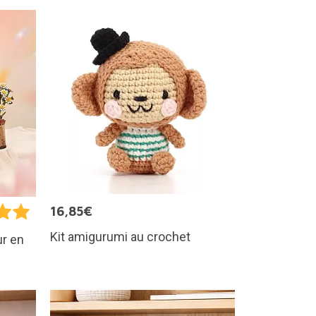
16,85€
Kit amigurumi au crochet
ur en