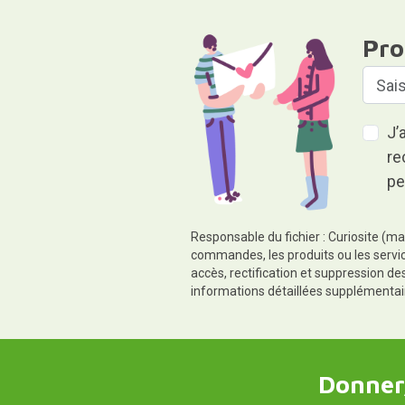
Pro
J’
re
pe
Responsable du fichier : Curiosite (ma
commandes, les produits ou les servic
accès, rectification et suppression d
informations détaillées supplémentai
Donner,