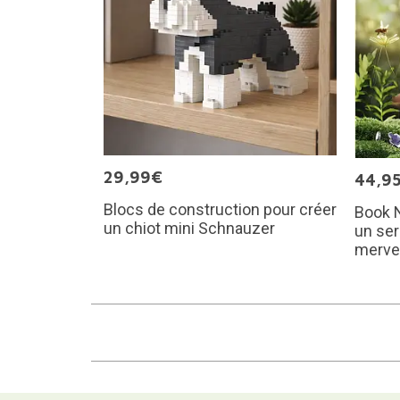
29,99€
44,9
Blocs de construction pour créer
Book N
un chiot mini Schnauzer
un ser
mervei