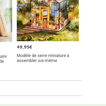
49,95€
Modèle de serre miniature à
uire
assembler soi-même
 de