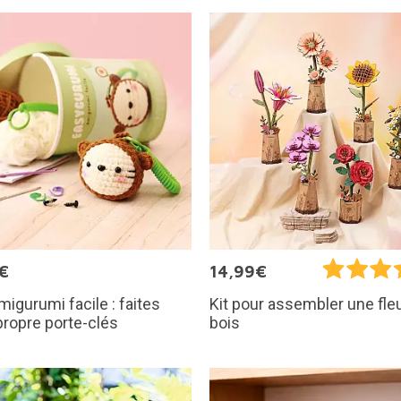
€
14,99€
amigurumi facile : faites
Kit pour assembler une fle
propre porte-clés
bois