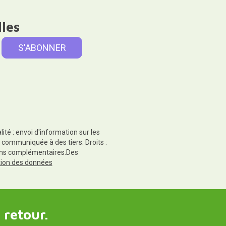
lles
té : envoi d'information sur les
 communiquée à des tiers. Droits :
tions complémentaires.Des
ction des données
 retour.