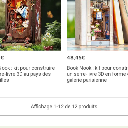
5€
48,45€
ook : kit pour construire
Book Nook : kit pour constr
re-livre 3D au pays des
un serre-livre 3D en forme
lles
galerie parisienne
Affichage 1-12 de 12 produits