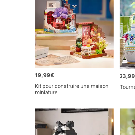
19,99€
23,9
Kit pour construire une maison
Tourn
miniature