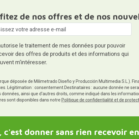
fitez de nos offres et de nos nouve
autorise le traitement de mes données pour pouvoir
cevoir des offres de produits et des informations qui
uvent m’intéresser.
rque déposée de Milimetrado Diseño y Producción Multimedia S.L.). Finali
es. Légitimation : consentement.Destinataires : aucune donnée ne sera
es données, ainsi que d'autres droits, comme indiqué dans les informa
res sont disponibles dans notre
Politique de confidentialité et de prote
 c'est donner sans rien recevoir en