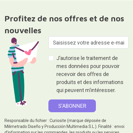
Profitez de nos offres et de nos
nouvelles
J’autorise le traitement de
mes données pour pouvoir
recevoir des offres de
produits et des informations
qui peuvent m’intéresser.
Responsable du fichier : Curiosite (marque déposée de
Milimetrado Diseño y Producción Multimedia S.L.). Finalité : envoi
d'information sur les commandes, les produits ou les services.