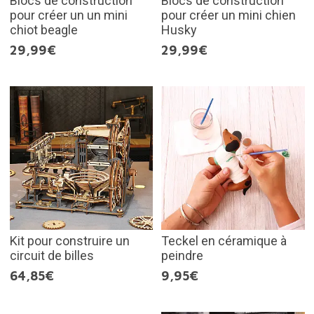
Blocs de construction
Blocs de construction
pour créer un un mini
pour créer un mini chien
chiot beagle
Husky
29,99€
29,99€
Kit pour construire un
Teckel en céramique à
circuit de billes
peindre
64,85€
9,95€