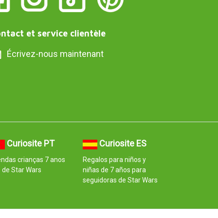
ntact et service clientèle
Écrivez-nous maintenant
Curiosite PT
Curiosite ES
ndas crianças 7 anos
Regalos para niños y
 de Star Wars
niñas de 7 años para
seguidoras de Star Wars