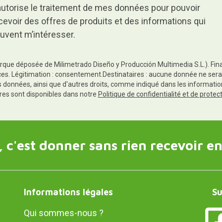
autorise le traitement de mes données pour pouvoir
cevoir des offres de produits et des informations qui
uvent m’intéresser.
rque déposée de Milimetrado Diseño y Producción Multimedia S.L.). Finali
es. Légitimation : consentement.Destinataires : aucune donnée ne sera
es données, ainsi que d'autres droits, comme indiqué dans les informa
res sont disponibles dans notre
Politique de confidentialité et de prote
 c'est donner sans rien recevoir en
Informations légales
Su
Qui sommes-nous ?