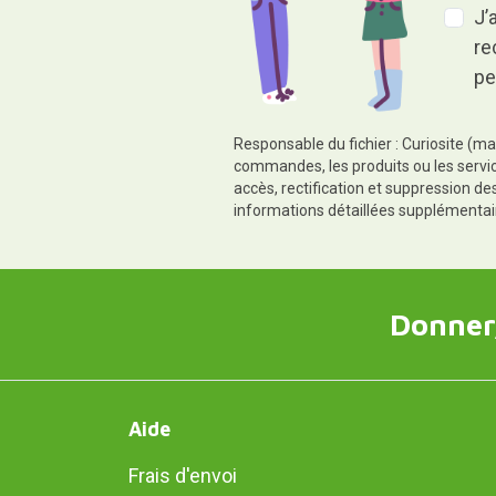
J’
re
pe
Responsable du fichier : Curiosite (ma
commandes, les produits ou les servic
accès, rectification et suppression d
informations détaillées supplémentai
Donner,
Aide
Frais d'envoi