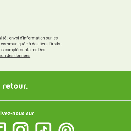
té : envoi d'information sur les
 communiquée à des tiers. Droits :
tions complémentaires.Des
ction des données
 retour.
ivez-nous sur