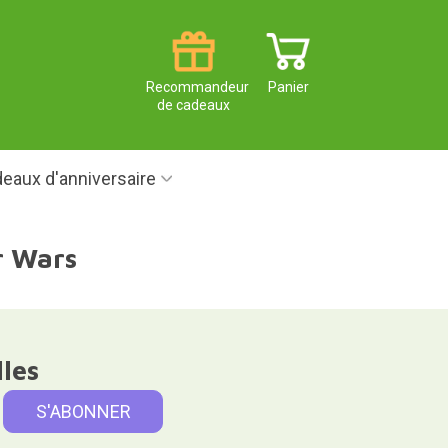
Recommandeur
Panier
de cadeaux
eaux d'anniversaire
r Wars
lles