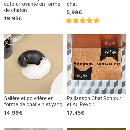
auto-arrosante en forme
chat
de chaton
5,99€
19,95€
Salière et poivrière en
Paillasson Chat Bonjour
forme de chat yin et yang
et Au Revoir
14,99€
17,45€