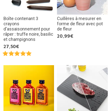
Boîte contenant 3
Cuillères à mesurer en
crayons
forme de fleur avec pot
d'assaisonnement pour
de fleur
râper : truffe noire, basilic
20,99€
et champignons
27,50€