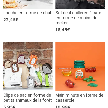
Louche en forme de chat
Set de 4 cuillères à café
en forme de mains de
22,45€
rocker
16,45€
Clips de sac en forme de
Main minute en forme de
petits animaux de la forêt
casserole
5,95€
10,99€