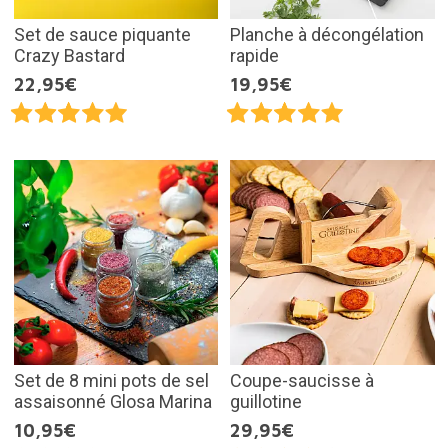
Set de sauce piquante
Planche à décongélation
Crazy Bastard
rapide
22,95€
19,95€
Set de 8 mini pots de sel
Coupe-saucisse à
assaisonné Glosa Marina
guillotine
10,95€
29,95€