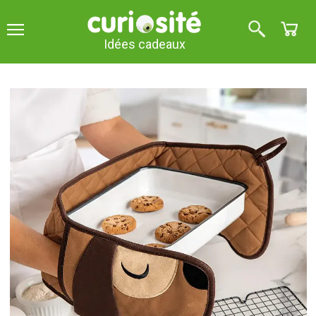
Idées cadeaux