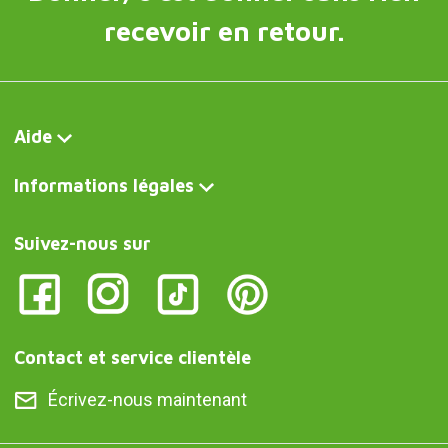
recevoir en retour.
Aide
Informations légales
Suivez-nous sur
Contact et service clientèle
Écrivez-nous maintenant