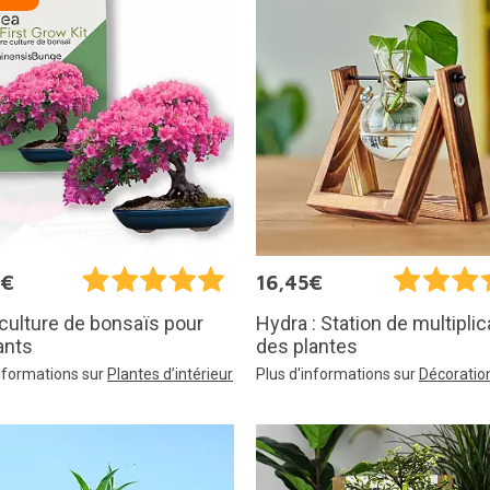
9€
16,45€
 culture de bonsaïs pour
Hydra : Station de multiplic
ants
des plantes
informations sur
Plantes d’intérieur
Plus d'informations sur
Décoratio