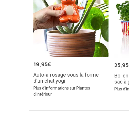
19,95€
25,9
Auto-arrosage sous la forme
Bol e
d'un chat yogi
sac à 
Plus d'informations sur
Plantes
Plus d'
d’intérieur