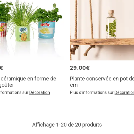
5€
29,00€
n céramique en forme de
Plante conservée en pot d
goûter
cm
informations sur
Décoration
Plus d'informations sur
Décoratio
Affichage 1-20 de 20 produits