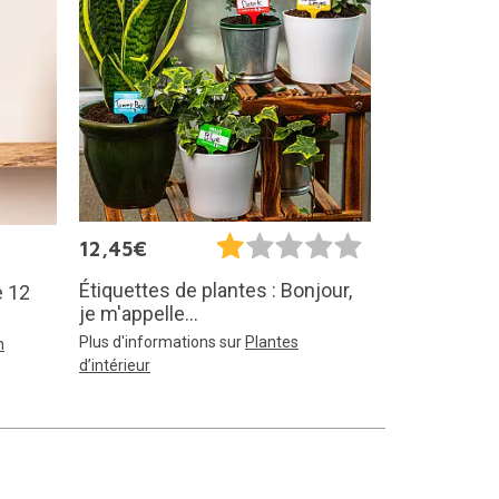
12,45€
Étiquettes de plantes : Bonjour,
e 12
je m'appelle...
Plus d'informations sur
Plantes
n
d’intérieur