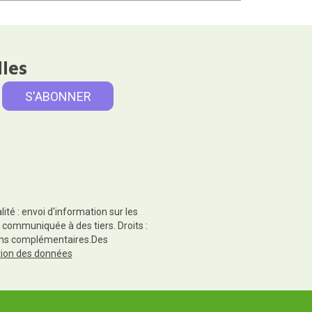
lles
té : envoi d'information sur les
 communiquée à des tiers. Droits :
tions complémentaires.Des
ction des données