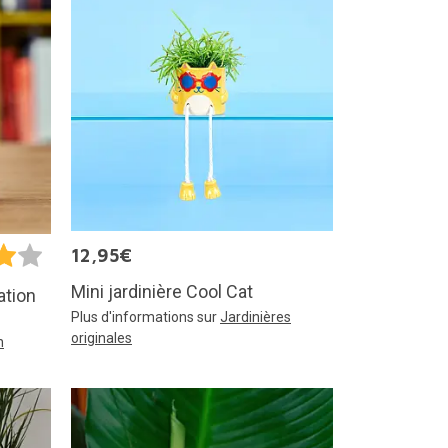
12,95€
Mini jardinière Cool Cat
ation
Plus d'informations sur
Jardinières
originales
n