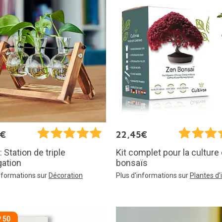
5€
22,45€
: Station de triple
Kit complet pour la culture
gation
bonsaïs
informations sur
Décoration
Plus d'informations sur
Plantes d’
 50