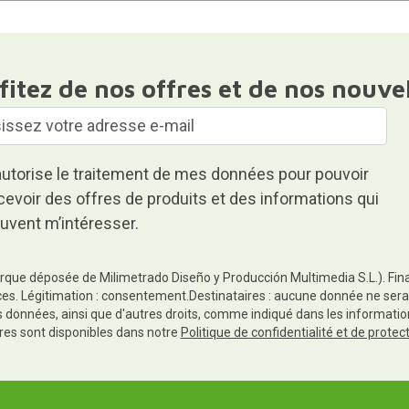
fitez de nos offres et de nos nouve
autorise le traitement de mes données pour pouvoir
cevoir des offres de produits et des informations qui
uvent m’intéresser.
rque déposée de Milimetrado Diseño y Producción Multimedia S.L.). Finali
es. Légitimation : consentement.Destinataires : aucune donnée ne sera
es données, ainsi que d'autres droits, comme indiqué dans les informa
res sont disponibles dans notre
Politique de confidentialité et de prote