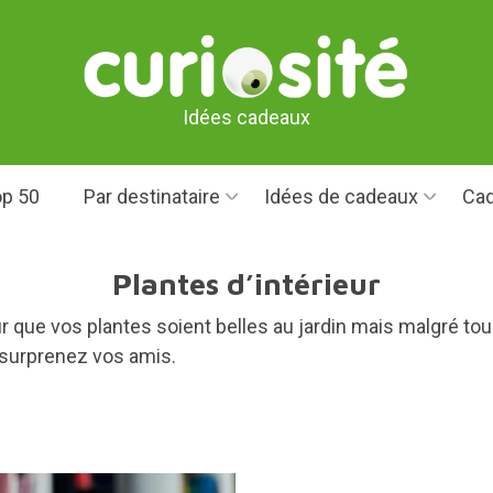
Idées cadeaux
p 50
Par destinataire
Idées de cadeaux
Cad
Plantes d’intérieur
ur que vos plantes soient belles au jardin mais malgré to
t surprenez vos amis.