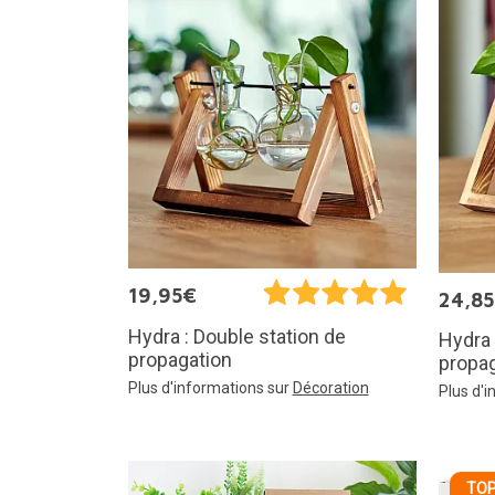
19,95€
24,8
Hydra : Double station de
Hydra 
propagation
propa
Plus d'informations sur
Décoration
Plus d'
TOP