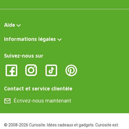
Aide
Informations légales
Suivez-nous sur
Contact et service clientèle
Écrivez-nous maintenant
© 2008-2026 Curiosite. Idées cadeaux et gadgets. Curiosite est