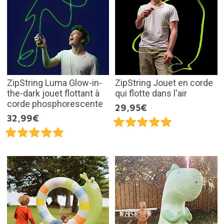
ZipString Luma Glow-in-
ZipString Jouet en corde
the-dark jouet flottant à
qui flotte dans l'air
corde phosphorescente
29,95€
32,99€