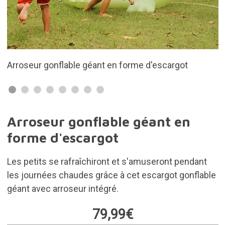
 en forme d'escargot
Il mesure 1,65 mètre
Arroseur gonflable géant en
forme d'escargot
Les petits se rafraîchiront et s'amuseront pendant
les journées chaudes grâce à cet escargot gonflable
géant avec arroseur intégré.
79,99€