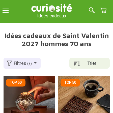
Idées cadeaux
Idées cadeaux de Saint Valentin
2027 hommes 70 ans
Trier
Filtres
(3)
TOP 50
TOP 50