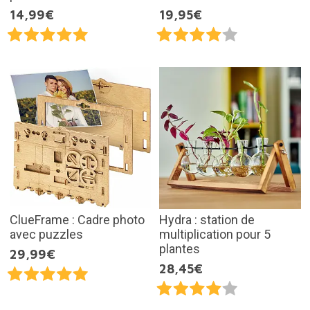
14,99€
19,95€
ClueFrame : Cadre photo
Hydra : station de
avec puzzles
multiplication pour 5
plantes
29,99€
28,45€