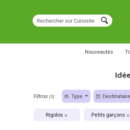
Nouveautés
To
Idée
Filtros
:
Type
Destinatair
(3)
Rigolos
Petits garçons