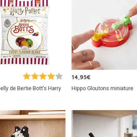
€
14,95€
Hippo Gloutons miniature
Belly de Bertie Bott's Harry