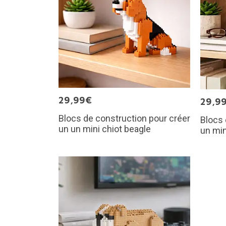
29,99€
29,9
Blocs de construction pour créer
Blocs 
un un mini chiot beagle
un min