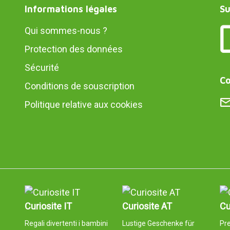
Informations légales
Su
Qui sommes-nous ?
Protection des données
Sécurité
Co
Conditions de souscription
Politique relative aux cookies
Curiosite IT
Curiosite AT
Cu
Regali divertenti i bambini
Lustige Geschenke für
Pr