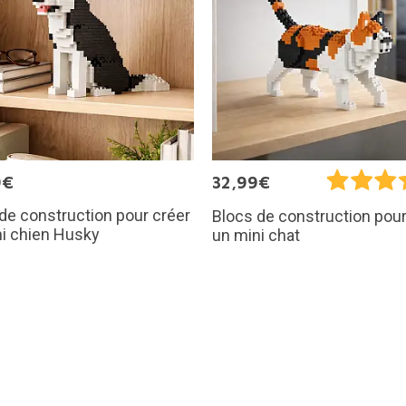
9€
32,99€
de construction pour créer
Blocs de construction pour
i chien Husky
un mini chat