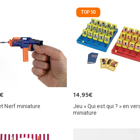
TOP 50
5€
14,95€
et Nerf miniature
Jeu « Qui est qui ? » en ver
miniature