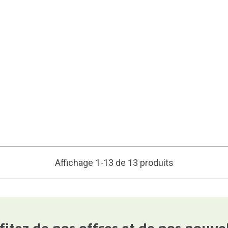
Affichage 1-13 de 13 produits
fitez de nos offres et de nos nouve