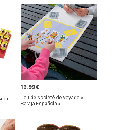
19,99€
Jeu de société de voyage «
sion
Baraja Española »