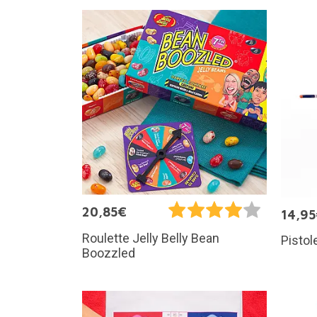
20,85€
14,9
Roulette Jelly Belly Bean
Pistol
Boozzled