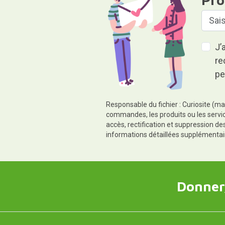
J’
re
pe
Responsable du fichier : Curiosite (ma
commandes, les produits ou les servic
accès, rectification et suppression d
informations détaillées supplémentai
Donner,