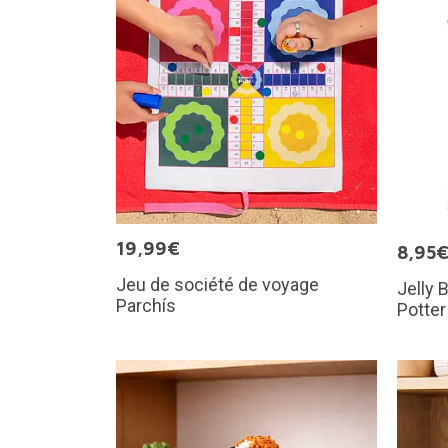
19,99€
8,95
Jeu de société de voyage
Jelly 
Parchís
Potter