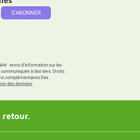
té : envoi d'information sur les
 communiquée à des tiers. Droits :
tions complémentaires.Des
ction des données
 retour.