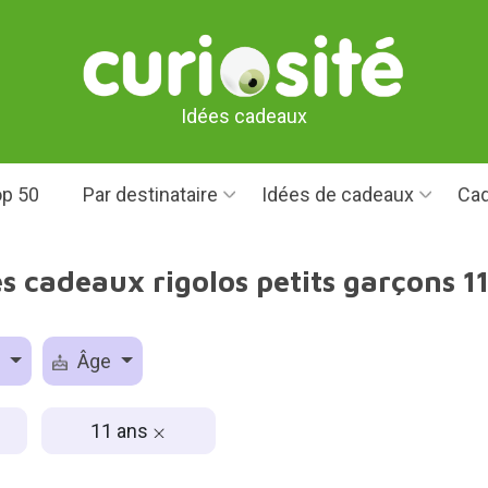
Idées cadeaux
p 50
Par destinataire
Idées de cadeaux
Cad
s cadeaux rigolos petits garçons 1
e
Âge
11 ans