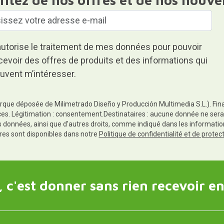
autorise le traitement de mes données pour pouvoir
cevoir des offres de produits et des informations qui
uvent m’intéresser.
rque déposée de Milimetrado Diseño y Producción Multimedia S.L.). Finali
es. Légitimation : consentement.Destinataires : aucune donnée ne sera
es données, ainsi que d'autres droits, comme indiqué dans les informa
res sont disponibles dans notre
Politique de confidentialité et de prote
 c'est donner sans rien recevoir en