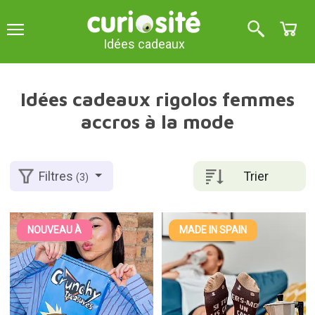
Idées cadeaux
Idées cadeaux rigolos femmes
accros à la mode
Trier
Filtres
(3)
NOUVEAU À
MADE IN SPAIN